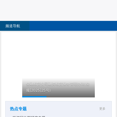
频道导航
金融租赁公司融资租赁业务管理办法(金
2022影
规[2025]25号)
管理条例(
热点专题
更多