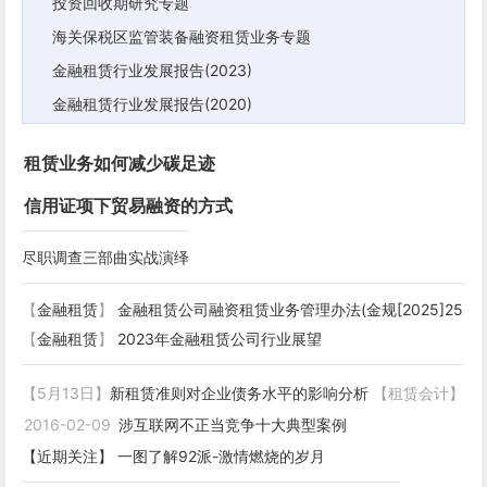
投资回收期研究专题
海关保税区监管装备融资租赁业务专题
金融租赁行业发展报告(2023)
金融租赁行业发展报告(2020)
租赁业务如何减少碳足迹
信用证项下贸易融资的方式
尽职调查三部曲实战演绎
【
金融租赁
】
金融租赁公司融资租赁业务管理办法(金规[2025]25
号)
【
金融租赁
】
2023年金融租赁公司行业展望
【5月13日】
新租赁准则对企业债务水平的影响分析
【租赁会计】
2016-02-09
涉互联网不正当竞争十大典型案例
【近期关注】
一图了解92派-激情燃烧的岁月