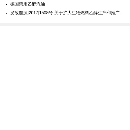
德国禁用乙醇汽油
发改能源[2017]1508号-关于扩大生物燃料乙醇生产和推广使用车用乙醇汽油的实施方案