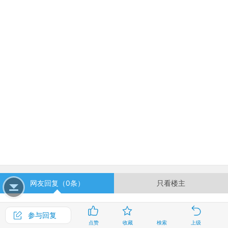
网友回复（0条）
只看楼主
有兴趣就回复哦...
参与回复
点赞
收藏
検索
上级