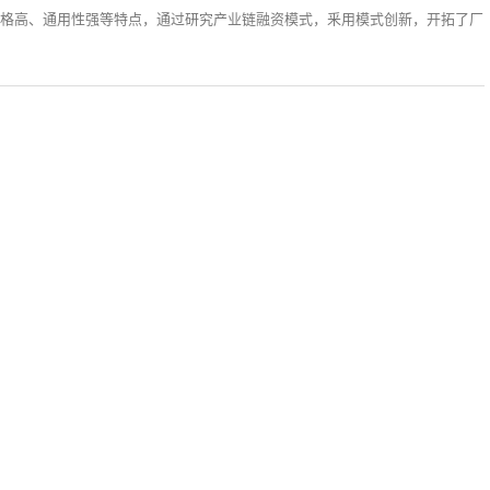
格高、通用性强等特点，通过研究产业链融资模式，釆用模式创新，开拓了厂