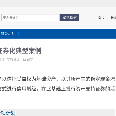
读书
新
租赁信托
证券化典型案例
阅读
字数统计：1345字
就是以信托受益权为基础资产，以其所产生的稳定现金流
方式进行信用增级，在此基础上发行资产支持证券的活
专项计划