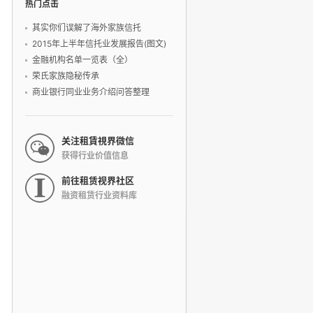
热门点击
其实你们误解了海外家族信托
2015年上半年信托业发展报告(图文)
金融机构名单一览表（全）
荣氏家族隐秘传承
商业银行同业业务介绍问答整理
关注租賃視界微信
获得行业价值信息
前往租赁视界社区
融资租赁行业资料库