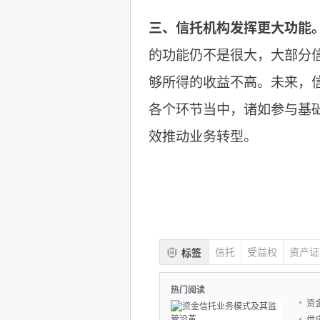
三、信托机构发挥更大功能
的功能仍不是很大，大部分
够所得的收益不高。未来，
各个环节当中，诸如参与基
效推动业务转型。
信托
受益权
资产证
标签
热门阅读
资
供