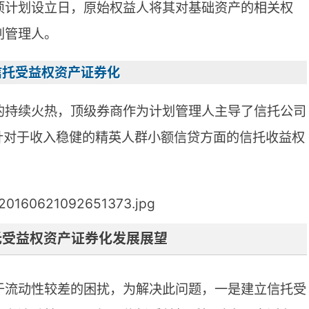
项计划设立日，原始权益人将其对基础资产的相关权
划管理人。
信托受益权资产证券化
的持续火热，顶级券商作为计划管理人主导了信托公司
针对于收入稳健的精英人群小额信贷方面的信托收益权
托受益权资产证券化发展展望
于流动性较差的困扰，为解决此问题，一是建立信托受