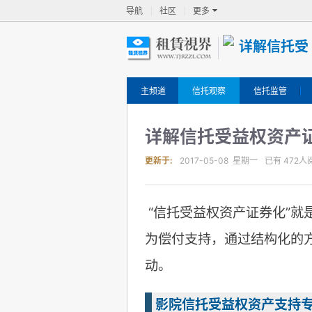
导航
社区
更多
主频道
信托观察
信托监管
详解信托受益权资产
更新于:
2017-05-08 星期一
已有
472
人
“信托受益权资产证券化”
为偿付支持，通过结构化的
动。
影院信托受益权资产支持