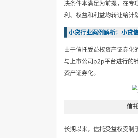
决条件本满足为前提，在专
利、权益和利益均转让给计
小贷行业案例解析：小贷
由于信托受益权资产证券化
与上市公司p2p平台进行的
资产证券化。
信
长期以来，信托受益权受制