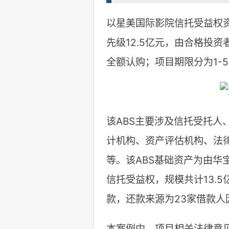
以星美国际影院信托受益权资
先级12.5亿元，由合格投
全额认购；项目期限分为1-
该ABS主要涉及信托受托人
计机构、资产评估机构、法
等。该ABS基础资产为由华
信托受益权，规模共计13.
款，还款来源为23家借款
本案例中，项目相关法律意