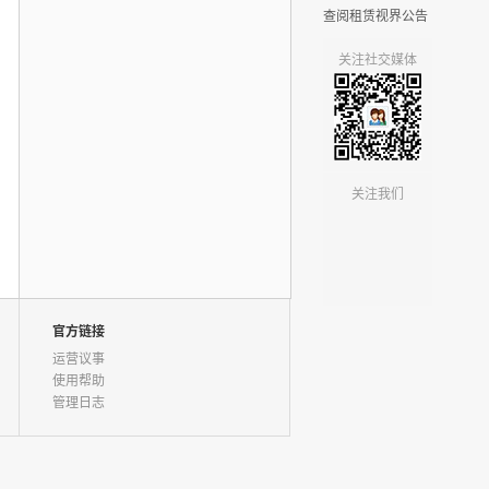
查阅租赁视界公告
关注社交媒体
关注我们
官方链接
运营议事
使用帮助
管理日志