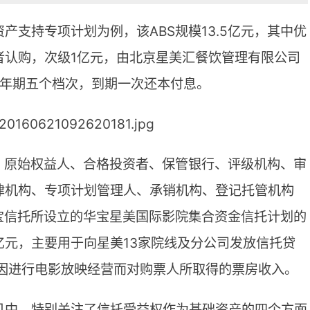
产支持专项计划为例，该ABS规模13.5亿元，其中优
资者认购，次级1亿元，由北京星美汇餐饮管理有限公司
5年期五个档次，到期一次还本付息。
、原始权益人、合格投资者、保管银行、评级机构、审
律机构、专项计划管理人、承销机构、登记托管机构
宝信托所设立的华宝星美国际影院集合资金信托计划的
5亿元，主要用于向星美13家院线及分公司发放信托贷
人因进行电影放映经营而对购票人所取得的票房收入。
见中，特别关注了信托受益权作为基础资产的四个方面