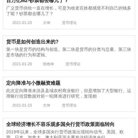
百万亿M2-钞票都去哪儿了？
广义货币供给一直在增长，可是为啥老百姓都感觉不到自己的钱多
了呢？钞票都去哪儿了？
2021-01-20
大坤
货币理论
货币是如何创造出来的?
第一块是货币的结构与创造。第二块是货币的分类与总量。第三块
是市场的行为和逻辑。
2021-01-20
张艳坤
货币理论
定向降准与小微融资难题
此次定向降准未涉及县域农村商业银行，但是增加了大型银行。运
用银行信贷数据对前一轮降准进行研究，发现相
2021-01-15
大坤
货币理论
全球经济增长不容乐观多国央行货币政策面临转向
2019年以来，全球多国央行货币政策出现转向信号。美国、欧
盟、日本、加拿大、澳大利亚等主要发达经济体央行