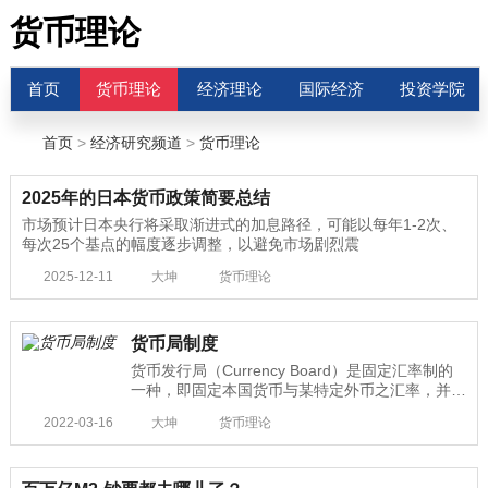
货币理论
首页
货币理论
经济理论
国际经济
投资学院
首页
>
经济研究频道
>
货币理论
2025年的日本货币政策简要总结
市场预计日本央行将采取渐进式的加息路径，可能以每年1-2次、
每次25个基点的幅度逐步调整，以避免市场剧烈震
2025-12-11
大坤
货币理论
货币局制度
货币发行局（Currency Board）是固定汇率制的
一种，即固定本国货币与某特定外币之汇率，并严
格按照既定兑换
2022-03-16
大坤
货币理论