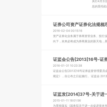
央行4月3
息的受托机
证券公
2016-02-0
资产证券化
向下，未来
证监会公
2016-01-3
证监会公告[
规定》，自公
证监发
2015-01-11
为贯彻落实