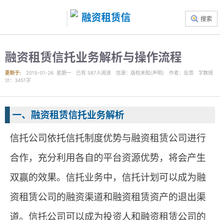
搜索
融资租赁信托业务解析与操作流程
更新于:
2015-01-26 星期一
已有
587
人阅读
信源
：版权未知(声明)
作者
：反馈
字数统
计：3451字
一、融资租赁信托业务解析
信托公司依托信托制度优势与融资租赁公司进行
合作，充分利用各自的平台资源优势，将会产生
双赢的效果。信托业务中，信托计划可以成为融
资租赁公司的融资渠道和融资租赁资产的退出渠
道。信托公司可以成为投资人和融资租赁公司的