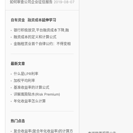
衡-融资租
如何审查公司企业征信报告
2019-08-07
(信用报告
自有资金
融资成本
延伸学习
银行积极放贷,平台融资成本下降,融
融资成本的定义和计算公式
金融租赁业首个自律公约：不得变相
最新文章
什么是LPR利率
加权平均利率
基准收益率的计算公式
详解風險貼水(Risk Premium)
年化收益率怎么计算
热门点击
复合收益率(复合年化收益率)的计算方