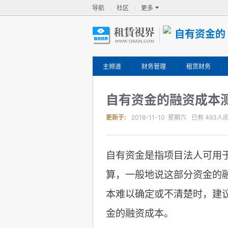
导航
社区
更多
主频道
财务管理
租赁财务
自有资金的融资成本
更新于:
2018-11-10 星期六
已有
493
人
自有资金是指项目法人可用
算，一般地说这部分资金的
本难以确定或不清楚时，建
金的融资成本。