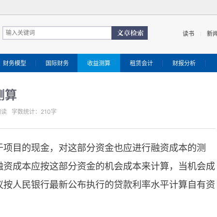
读书
新
财务模型
国际财务
收益测算
租赁会计
财报分析
测算
阅读
字数统计：210字
于项目的现金，对这部分资金也应进行融资成本的测
融资成本应按这部分资金的机会成本来计算，当机会成
议按人民银行最新公布执行的贷款利率水平计算自有资