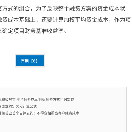
资方式的组合，为了反映整个融资方案的资金成本状
融资成本基础上，还要计算加权平均资金成本，作为项
来确定项目财务基准收益率。
有用【
6
】
行积极放贷,平台融资成本下降,融资方式回归贷款
资成本的定义和计算公式
融租赁业首个自律公约：不得变相提高客户融资成本