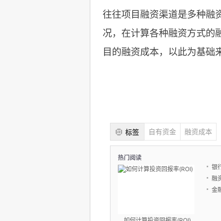
往往项目融资渠道是多种融
况，在计算各种融资方式的
目的融资成本，以此为基础
自有资金
融资成本
标签
热门阅读
银
融
金
如何计算投资回报率(ROI)