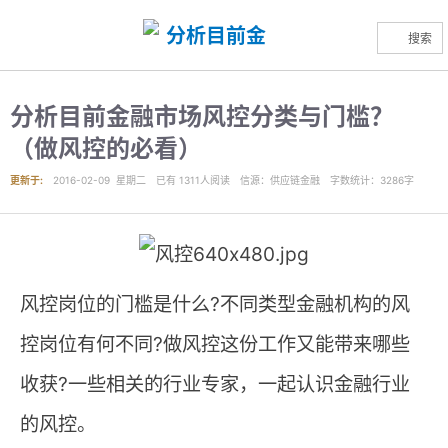
搜索
分析目前金融市场风控分类与门槛？
（做风控的必看）
更新于:
2016-02-09 星期二
已有
1311
人阅读
信源
：供应链金融
字数统计：3286字
风控岗位的门槛是什么?不同类型金融机构的风
控岗位有何不同?做风控这份工作又能带来哪些
收获?一些相关的行业专家，一起认识金融行业
的风控。