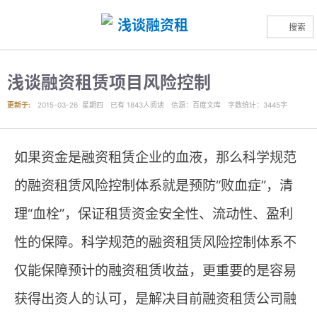
搜索
浅谈融资租赁项目风险控制
更新于:
2015-03-26 星期四
已有
1843
人阅读
信源
：百度文库
字数统计：3445字
如果资金是融资租赁企业的血液，那么科学规范
的融资租赁风险控制体系就是预防“败血症”，清
理“血栓”，保证租赁资金安全性、流动性、盈利
性的保障。科学规范的融资租赁风险控制体系不
仅能保障预计的融资租赁收益，更重要的是容易
获得出资人的认可，是解决目前融资租赁公司融