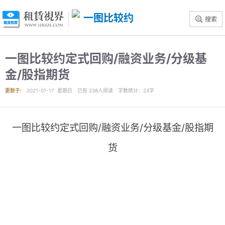
搜索
一图比较约定式回购/融资业务/分级基
金/股指期货
更新于:
2021-01-17 星期日
已有
238
人阅读
字数统计：24字
一图比较约定式回购/融资业务/分级基金/股指期
货