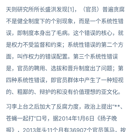
天则研究所所长盛洪发现[1]，（官员）普遍贪腐
不是健全制度下的个别现象，而是一个系统性错
误，即制度本身出了毛病。这个错误的核心，就
是权力不受监督和约束；系统性错误的第二个方
面，叫作权力的错误配置。第三个系统性错误
是，官员的聘用、选拔和晋升制度出了问题；第
四种系统性错误，即官员群体中产生了一种短视
的、粗鄙的、辩护的和没有价值理想的亚文化。
习李上台之后加大了反腐力度，政治上提出“**、
苍蝇一起打”口号，据2014年1月6日《扬子晚
报》，2013年头11个月有36907个官员落马，按