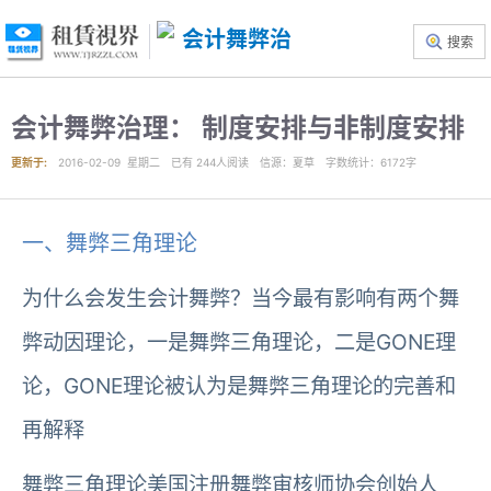
搜索
会计舞弊治理： 制度安排与非制度安排
更新于:
2016-02-09 星期二
已有
244
人阅读
信源
：夏草
字数统计：6172字
一、舞弊三角理论
为什么会发生会计舞弊？当今最有影响有两个舞
弊动因理论，一是舞弊三角理论，二是GONE理
论，GONE理论被认为是舞弊三角理论的完善和
再解释
舞弊三角理论美国注册舞弊审核师协会创始人