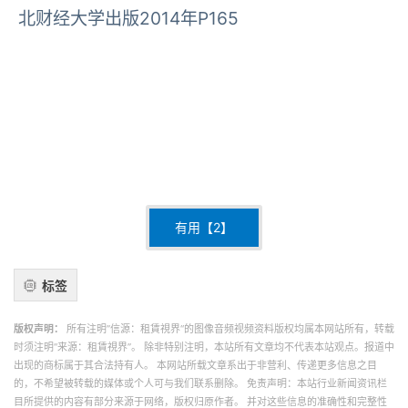
北财经大学出版2014年P165
有用【
2
】
标签
版权声明：
所有注明”信源：租賃視界“的图像音频视频资料版权均属本网站所有，转载
时须注明“来源：租賃視界”。 除非特别注明，本站所有文章均不代表本站观点。报道中
出现的商标属于其合法持有人。 本网站所载文章系出于非营利、传递更多信息之目
的，不希望被转载的媒体或个人可与我们联系删除。 免责声明：本站行业新闻资讯栏
目所提供的内容有部分来源于网络，版权归原作者。 并对这些信息的准确性和完整性