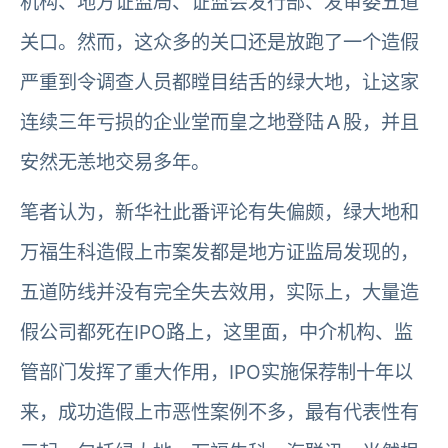
机构、地方证监局、证监会发行部、发审委五道
关口。然而，这众多的关口还是放跑了一个造假
严重到令调查人员都瞠目结舌的绿大地，让这家
连续三年亏损的企业堂而皇之地登陆Ａ股，并且
安然无恙地交易多年。
笔者认为，新华社此番评论有失偏颇，绿大地和
万福生科造假上市案发都是地方证监局发现的，
五道防线并没有完全失去效用，实际上，大量造
假公司都死在IPO路上，这里面，中介机构、监
管部门发挥了重大作用，IPO实施保荐制十年以
来，成功造假上市恶性案例不多，最有代表性有