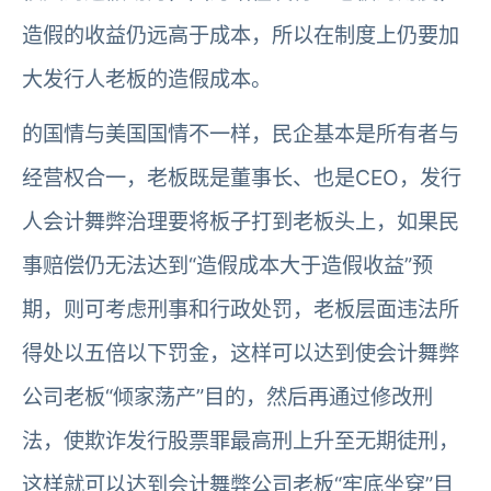
造假的收益仍远高于成本，所以在制度上仍要加
大发行人老板的造假成本。
的国情与美国国情不一样，民企基本是所有者与
经营权合一，老板既是董事长、也是CEO，发行
人会计舞弊治理要将板子打到老板头上，如果民
事赔偿仍无法达到“造假成本大于造假收益”预
期，则可考虑刑事和行政处罚，老板层面违法所
得处以五倍以下罚金，这样可以达到使会计舞弊
公司老板“倾家荡产”目的，然后再通过修改刑
法，使欺诈发行股票罪最高刑上升至无期徒刑，
这样就可以达到会计舞弊公司老板“牢底坐穿”目