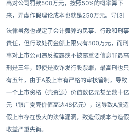
高对公司罚款500万元，按照50%的概率算下
来，弄虚作假理论成本也就是250万元。导[3]
法律虽然也规定了会计舞弊的民事、行政和刑事
责任，但行政处罚金额上限只有500万元，而刑
事对上市公司违反披露或不披露重要信息罪最高
刑是三年，即使是欺诈发行股票罪，最高刑也只
有五年，由于A股上市有严格的审核管制，导致
一个上市资格（壳资源）价值数亿元甚至数十亿
元（银广夏壳价值高达48亿元），这导致A股造
假上市存在极大的法律漏洞，致造假成本与造假
收益严重失衡。