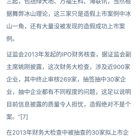
三起，包括绿大地、万福生科、海联讯，当然根
据舞弊冰山理论，这三家只是造假上市案例中冰
山一角，还有大量没被发现的造假成功上市案
例。
证监会2013年发起的IPO财务核查，据证监会副
主席姚刚披露，这次财务大检查，涉及近900家
企业，其中终止审核269家，抽签抽中30家企
业，抽中企业都有不同程度的问题，这足以说明
目前信息披露的质量令人担忧，造假绝对不是个
案。”[7]
在2013年财务大检查中被抽查的30家拟上市企