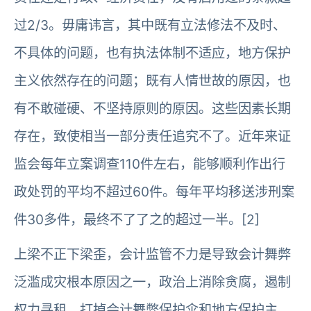
过2/3。毋庸讳言，其中既有立法修法不及时、
不具体的问题，也有执法体制不适应，地方保护
主义依然存在的问题；既有人情世故的原因，也
有不敢碰硬、不坚持原则的原因。这些因素长期
存在，致使相当一部分责任追究不了。近年来证
监会每年立案调查110件左右，能够顺利作出行
政处罚的平均不超过60件。每年平均移送涉刑案
件30多件，最终不了了之的超过一半。[2]
上梁不正下梁歪，会计监管不力是导致会计舞弊
泛滥成灾根本原因之一，政治上消除贪腐，遏制
权力寻租，打掉会计舞弊保护伞和地方保护主