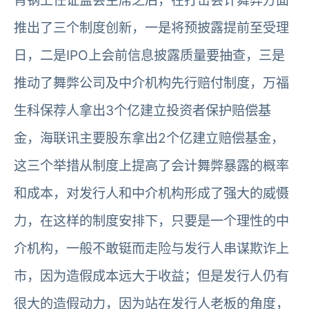
肖钢上任证监会主席之后，在打击会计舞弊方面
推出了三个制度创新，一是将预披露提前至受理
日，二是IPO上会前信息披露质量要抽查，三是
推动了舞弊公司及中介机构先行赔付制度，万福
生科保荐人拿出3个亿建立投资者保护赔偿基
金，海联讯主要股东拿出2个亿建立赔偿基金，
这三个举措从制度上提高了会计舞弊暴露的概率
和成本，对发行人和中介机构形成了强大的威慑
力，在这样的制度安排下，只要是一个理性的中
介机构，一般不敢铤而走险与发行人串谋欺诈上
市，因为造假成本远大于收益；但是发行人仍有
很大的造假动力，因为站在发行人老板的角度，