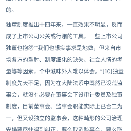
的。
独董制度推出十四年来，一直效果不明显，反而
成了上市公司公关或行贿的工具，一些上市公司
独董也抱怨““我们也想实事求是地做，但来自市
场各方的掣肘、制度细化的缺失、社会人情的考
量等等因素，个中滋味外人难以体会。”[10]独董
制度先天不足，因为在大陆法系中既然已设荒监
事会，就没有必要在董事会下设审计委员及独董
制度，目前董事会、监事会职能实际上已合二为
一，但又设独立的监事会，这种畸形的公司治理
安排要尽快得到纠正，要么取消监事会，要么取