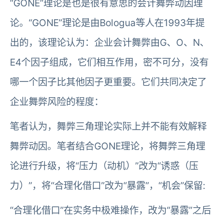
“GONE”理论是也是很有意思的会计舞弊动因理
论。“GONE”理论是由Bologua等人在1993年提
出的，该理论认为：企业会计舞弊由G、O、N、
E4个因子组成，它们相互作用，密不可分，没有
哪一个因子比其他因子更重要。它们共同决定了
企业舞弊风险的程度：
笔者认为，舞弊三角理论实际上并不能有效解释
舞弊动因。笔者结合GONE理论，将舞弊三角理
论进行升级，将“压力（动机）”改为“诱惑（压
力）”，将“合理化借口”改为“暴露”，“机会”保留:
“合理化借口”在实务中极难操作，改为“暴露”之后