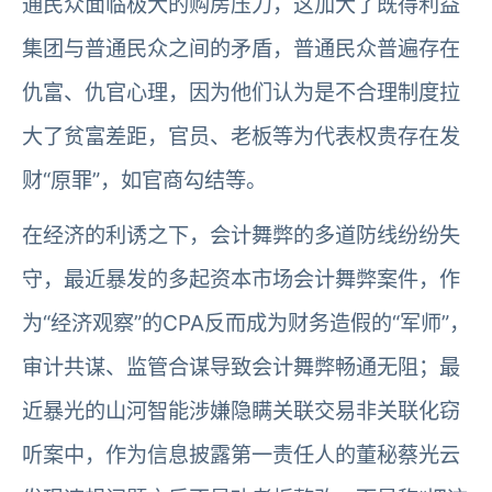
通民众面临极大的购房压力，这加大了既得利益
集团与普通民众之间的矛盾，普通民众普遍存在
仇富、仇官心理，因为他们认为是不合理制度拉
大了贫富差距，官员、老板等为代表权贵存在发
财“原罪”，如官商勾结等。
在经济的利诱之下，会计舞弊的多道防线纷纷失
守，最近暴发的多起资本市场会计舞弊案件，作
为“经济观察”的CPA反而成为财务造假的“军师”，
审计共谋、监管合谋导致会计舞弊畅通无阻；最
近暴光的山河智能涉嫌隐瞒关联交易非关联化窃
听案中，作为信息披露第一责任人的董秘蔡光云