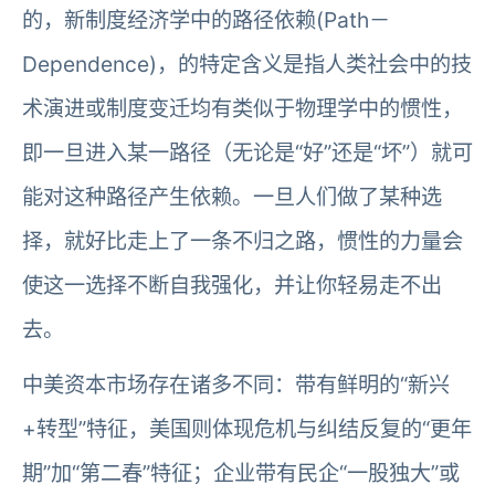
的，新制度经济学中的路径依赖(Path－
Dependence)，的特定含义是指人类社会中的技
术演进或制度变迁均有类似于物理学中的惯性，
即一旦进入某一路径（无论是“好”还是“坏”）就可
能对这种路径产生依赖。一旦人们做了某种选
择，就好比走上了一条不归之路，惯性的力量会
使这一选择不断自我强化，并让你轻易走不出
去。
中美资本市场存在诸多不同：带有鲜明的“新兴
+转型”特征，美国则体现危机与纠结反复的“更年
期”加“第二春”特征；企业带有民企“一股独大”或