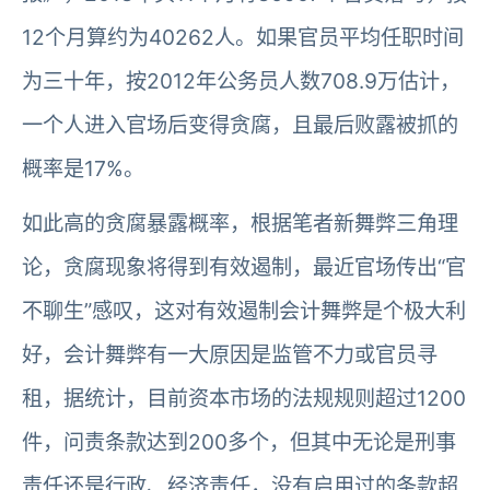
12个月算约为40262人。如果官员平均任职时间
为三十年，按2012年公务员人数708.9万估计，
一个人进入官场后变得贪腐，且最后败露被抓的
概率是17%。
如此高的贪腐暴露概率，根据笔者新舞弊三角理
论，贪腐现象将得到有效遏制，最近官场传出“官
不聊生”感叹，这对有效遏制会计舞弊是个极大利
好，会计舞弊有一大原因是监管不力或官员寻
租，据统计，目前资本市场的法规规则超过1200
件，问责条款达到200多个，但其中无论是刑事
责任还是行政、经济责任，没有启用过的条款超