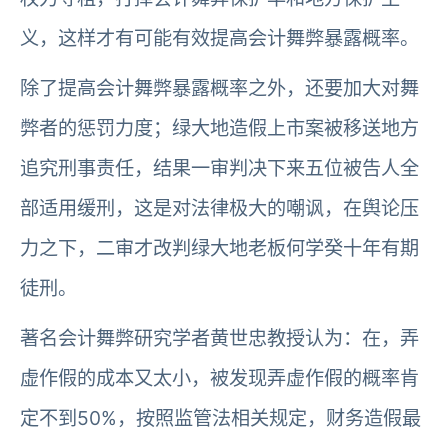
义，这样才有可能有效提高会计舞弊暴露概率。
除了提高会计舞弊暴露概率之外，还要加大对舞
弊者的惩罚力度；绿大地造假上市案被移送地方
追究刑事责任，结果一审判决下来五位被告人全
部适用缓刑，这是对法律极大的嘲讽，在舆论压
力之下，二审才改判绿大地老板何学癸十年有期
徒刑。
著名会计舞弊研究学者黄世忠教授认为：在，弄
虚作假的成本又太小，被发现弄虚作假的概率肯
定不到50%，按照监管法相关规定，财务造假最