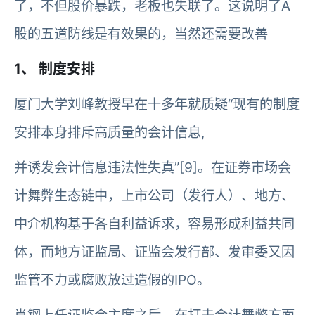
了，不但股价暴跌，老板也失联了。这说明了A
股的五道防线是有效果的，当然还需要改善
1、 制度安排
厦门大学刘峰教授早在十多年就质疑“现有的制度
安排本身排斥高质量的会计信息,
并诱发会计信息违法性失真”[9]。在证券市场会
计舞弊生态链中，上市公司（发行人）、地方、
中介机构基于各自利益诉求，容易形成利益共同
体，而地方证监局、证监会发行部、发审委又因
监管不力或腐败放过造假的IPO。