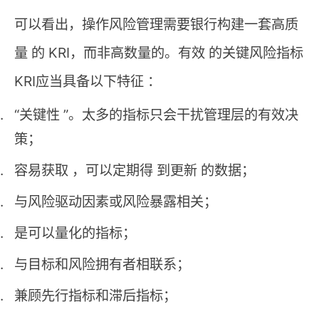
可以看出，操作风险管理需要银行构建一套高质
量 的 KRI，而非高数量的。有效 的关键风险指标
KRI应当具备以下特征 ：
“关键性 ”。太多的指标只会干扰管理层的有效决
策；
容易获取 ，可以定期得 到更新 的数据；
与风险驱动因素或风险暴露相关；
是可以量化的指标；
与目标和风险拥有者相联系；
兼顾先行指标和滞后指标；