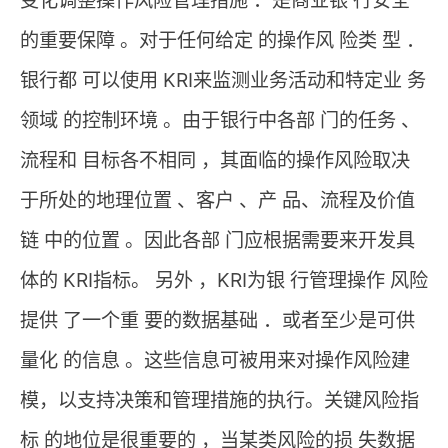
变化调整操作风险管理措施 ．是商业银 行安全
的重要保障 。对于任何给定 的操作风 险类 型 ．
银行都 可以使用 KRI来监测业务活动和特定业 务
领域 的控制环境 。由于银行中各部 门的任务 、
流程和 目标各不相同 ，其面临的操作风险取决
于所处的地理位置 、客户 、产 品、流程及价值
链 中的位置 。因此各部 门应根据需要来开发具
体的 KRI指标。 另外 ，KRI为银 行管理操作 风险
提供 了一个重 要的数据基础 ．或者至少是可供
量化 的信息 。这些信息可被用来对操作风险建
模，以支持决策和管理措施的执行。关键风险指
标 的地位是很重要的 ，当某类风险的损 失数据