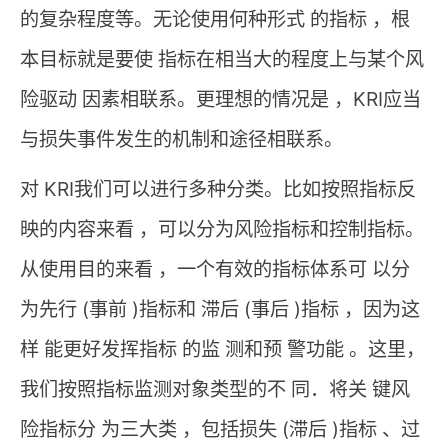
的复杂程度等。无论使用何种形式 的指标 ，根
本目标就是要使 指标在相当大的程度上与某个风
险驱动 因素相联系。更理想的情况是 ，KRI应当
与损失事件发生的机制和途径相联系。
对 KRI我们可以进行多种分类。比如按照指标反
映的内容来看 ，可以分为风险指标和控制指标。
从使用目的来看 ，一个有效的指标体系可 以分
为先行 (事前 )指标和 滞后 (事后 )指标 ，因为这
样 能更好发挥指标 的监 测和预 警功能 。这里，
我们按照指标监测对象类型的不 同．将关 键风
险指标分 为三大类 ，包括损失 (滞后 )指标 、过