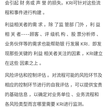
会引起 财 务或 声 誉 的损失。KRI可针对这些流
程和事件进行构建 。
利益相关者的需 求 。除 了监 管部 门外 ，利 益
相 关 者----顾客 、评 级机 构 、股 票分析师 、
业务伙伴等的需求也能帮助银 行发展 KRI．即发
现那些关键的 利益 相关者关注的因素 ，KRI建立
在这些 因素之上 。
风险评估和控制评估 。对流程可能的风险环节及
相应的控制环节进行的自我评估 ，可以提供宝贵
的基础信息 ，以确定对业务单位 、业务流程和
各风险类型而言哪里需要 KRI进行监测。