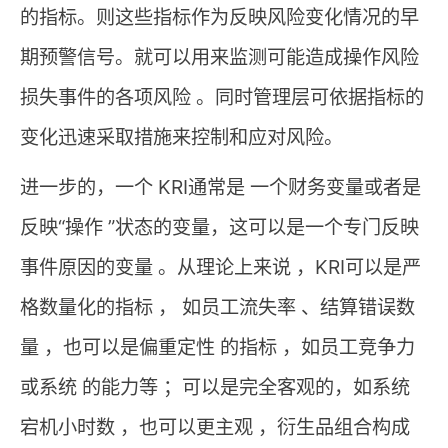
的指标。则这些指标作为反映风险变化情况的早
期预警信号。就可以用来监测可能造成操作风险
损失事件的各项风险 。同时管理层可依据指标的
变化迅速采取措施来控制和应对风险。
进一步的，一个 KRI通常是 一个财务变量或者是
反映“操作 ”状态的变量，这可以是一个专门反映
事件原因的变量 。从理论上来说 ，KRI可以是严
格数量化的指标 ， 如员工流失率 、结算错误数
量 ，也可以是偏重定性 的指标 ，如员工竞争力
或系统 的能力等 ；可以是完全客观的，如系统
宕机小时数 ，也可以更主观 ，衍生品组合构成