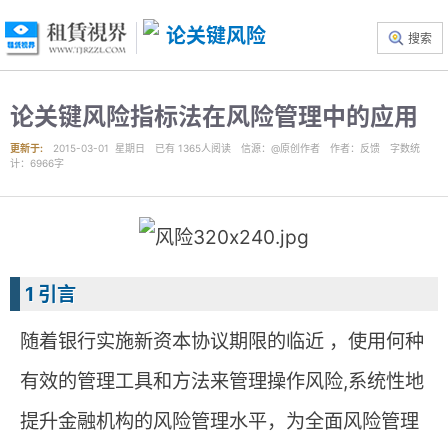
搜索
论关键风险指标法在风险管理中的应用
更新于:
2015-03-01 星期日
已有
1365
人阅读
信源
：@原创作者
作者
：反馈
字数统
计：6966字
1 引言
随着银行实施新资本协议期限的临近 ，使用何种
有效的管理工具和方法来管理操作风险,系统性地
提升金融机构的风险管理水平，为全面风险管理