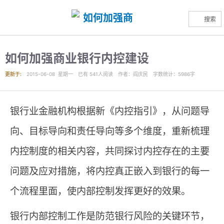
搜索
如何加强商业银行内控建设
更新于:
2015-06-08 星期一
已有
541
人阅读
作者
：阎庆民
字数统计：5986字
银行业金融机构根据新《内控指引》，从问题导
向、目标导向和责任导向等多个维度，重新梳理
内控制度的相关内容，共同探讨内控存在的主要
问题及应对措施，将内控真正嵌入到银行的每一
个流程里面，使内部控制发挥更好的效果。
银行内部控制工作是防范银行风险的关键环节，