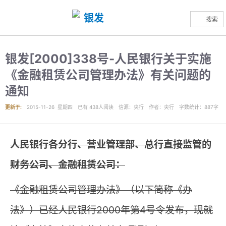
搜索
银发[2000]338号-人民银行关于实施
《金融租赁公司管理办法》有关问题的
通知
更新于:
2015-11-26 星期四
已有
438
人阅读
信源
：央行
作者
：央行
字数统计：887字
人民银行各分行、营业管理部、总行直接监管的
财务公司、金融租赁公司：
《金融租赁公司管理办法》（以下简称《办
法》）已经人民银行2000年第4号令发布，现就