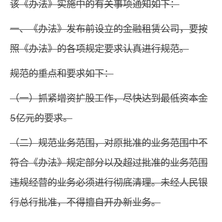
该《办法》实施中的有关事项通知如下：
一、《办法》发布前设立的金融租赁公司，要按
照《办法》的各项规定要求认真进行规范。
规范的重点和要求如下：
（一）抓紧增资扩股工作，尽快达到最低资本金
5亿元的要求。
（二）规范业务范围，对原批准的业务范围中不
符合《办法》规定部分以及超过批准的业务范围
违规经营的业务必须进行彻底清理。未经人民银
行总行批准，不得擅自开办新业务。