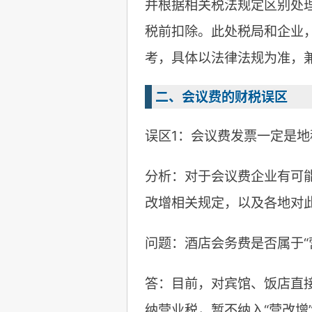
并根据相关税法规定区别处
税前扣除。此处税局和企业
考，具体以法律法规为准，
二、会议费的财税误区
误区1：会议费发票一定是地
分析：对于会议费企业有可
改增相关规定，以及各地对
问题：酒店会务费是否属于“
答：目前，对宾馆、饭店直
纳营业税，暂不纳入“营改增