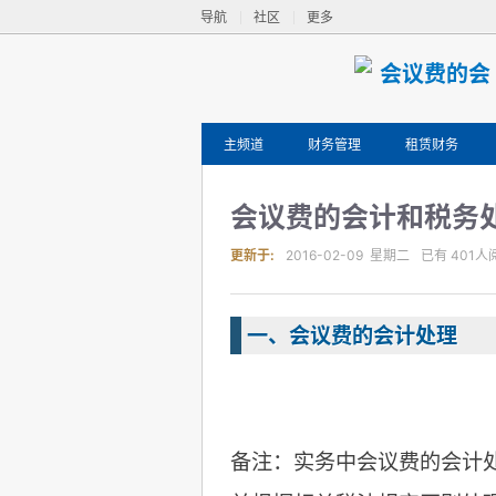
导航
社区
更多
主频道
财务管理
租赁财务
会议费的会计和税务
更新于:
2016-02-09 星期二
已有
401
人
一、会议费的会计处理
备注：实务中会议费的会计