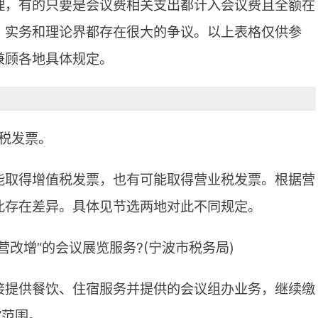
理，有的只要是会议费相关支出都计入会议费且全额在
，实务和理论界都存在很大的争议。以上表格仅供参
兼顾各地具体规定。
税发票。
能取得增值税发票，也有可能取得营业税发票。根据营
此存在差异。具体见节选两地对此不同规定。
营改增”的会议展览服务?(宁波市税务局)
接提供餐饮、住宿服务并提供的会议组办业务，继续缴
”范围。