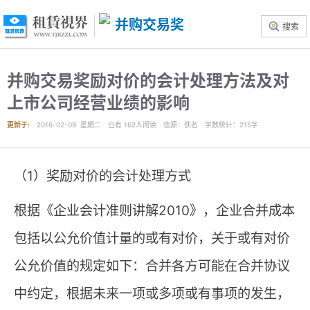
搜索
并购交易奖励对价的会计处理方法及对
上市公司经营业绩的影响
更新于:
2016-02-09 星期二
已有
162
人阅读
信源
：佚名
字数统计：215字
（1）奖励对价的会计处理方式
根据《企业会计准则讲解2010》，企业合并成本
包括以公允价值计量的或有对价，关于或有对价
公允价值的规定如下：合并各方可能在合并协议
中约定，根据未来一项或多项或有事项的发生，