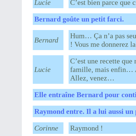
Lucie
C’est bien parce que 
Bernard goûte un petit farci.
Hum… Ça n’a pas seule
Bernard
! Vous me donnerez la 
C’est une recette que 
Lucie
famille, mais enfin… A
Allez, venez…
Elle entraîne Bernard pour contin
Raymond entre. Il a lui aussi un
Corinne
Raymond !