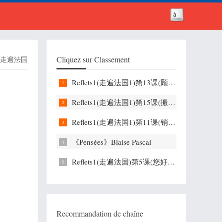
Cliquez sur Classement
走遍法国
Reflets1(走遍法国1)第13课(顾客是上帝) Le client est roi !
Reflets1(走遍法国1)第15课(搬家) On déménage
Reflets1(走遍法国1)第11课(销售培训) Le stage de vente
《Pensées》Blaise Pascal
Reflets1(走遍法国)第5课(您好问卷调查) C’est pour une enquête
Recommandation de chaîne