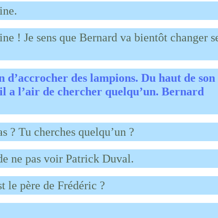
ine.
ne ! Je sens que Bernard va bientôt changer s
ain d’accrocher des lampions. Du haut de son
, il a l’air de chercher quelqu’un. Bernard
as ? Tu cherches quelqu’un ?
 de ne pas voir Patrick Duval.
 le père de Frédéric ?