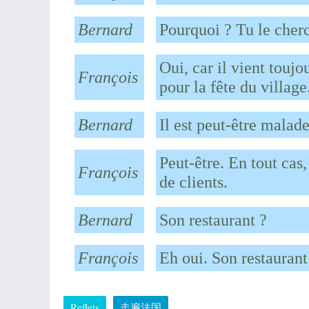
Bernard
Pourquoi ? Tu le cher
Oui, car il vient touj
François
pour la fête du village.
Bernard
Il est peut-être malad
Peut-être. En tout cas
François
de clients.
Bernard
Son restaurant ?
François
Eh oui. Son restaura
Reflets
走遍法国