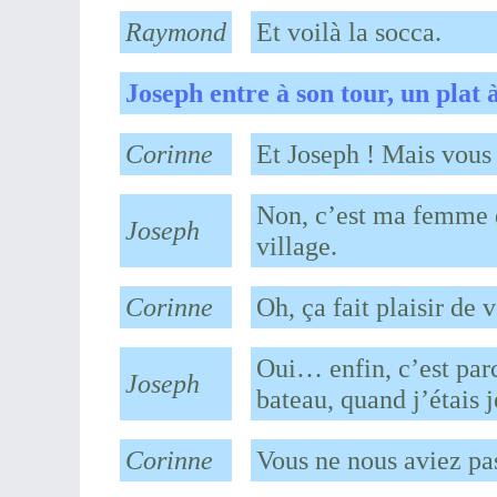
Raymond
Et voilà la socca.
Joseph entre à son tour, un plat 
Corinne
Et Joseph ! Mais vous 
Non, c’est ma femme qu
Joseph
village.
Corinne
Oh, ça fait plaisir de 
Oui… enfin, c’est parce
Joseph
bateau, quand j’étais 
Corinne
Vous ne nous aviez pa