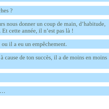
ches ?
ours nous donner un coup de main, d’habitude,
 Et cette année, il n’est pas là !
e ou il a eu un empêchement.
, à cause de ton succès, il a de moins en moins
nt…