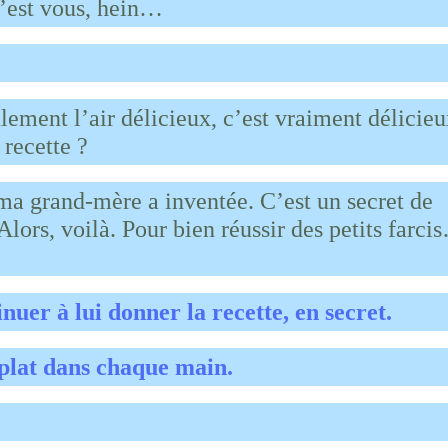
c’est vous, hein…
ment l’air délicieux, c’est vraiment délicieu
recette ?
ma grand-mère a inventée. C’est un secret de
lors, voilà. Pour bien réussir des petits farci
uer à lui donner la recette, en secret.
 plat dans chaque main.