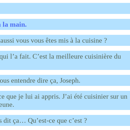
à la main.
aussi vous vous êtes mis à la cuisine ?
i l’a fait. C’est la meilleure cuisinière du
vous entendre dire ça, Joseph.
 que je lui ai appris. J’ai été cuisinier sur un
jeune.
s dit ça… Qu’est-ce que c’est ?