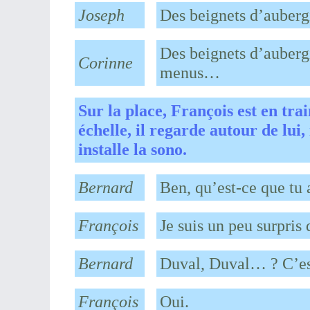
Joseph
Des beignets d’auberg
Des beignets d’aubergi
Corinne
menus…
Sur la place, François est en tr
échelle, il regarde autour de lui
installe la sono.
Bernard
Ben, qu’est-ce que tu 
François
Je suis un peu surpris
Bernard
Duval, Duval… ? C’est
François
Oui.