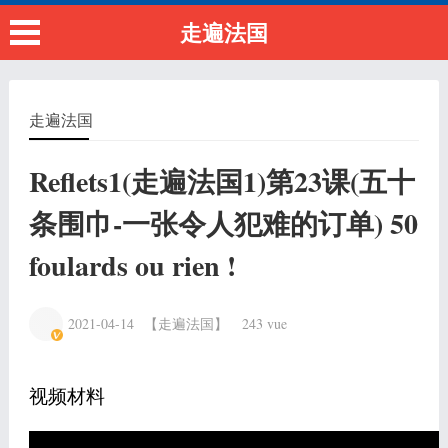
走遍法国
走遍法国
Reflets1(走遍法国1)第23课(五十
条围巾-一张令人犯难的订单) 50
foulards ou rien !
2021-04-14
【走遍法国】
243 vue
视频材料