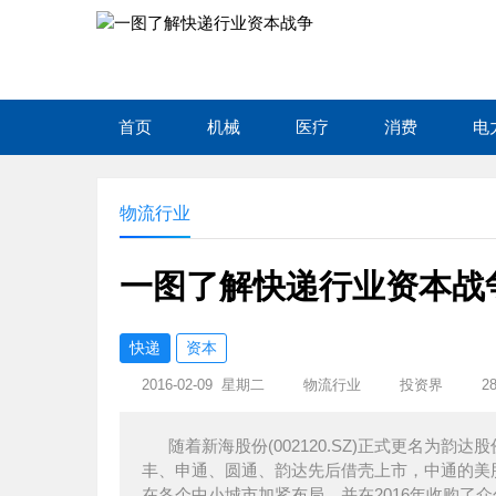
首页
机械
医疗
消费
电
物流行业
一图了解快递行业资本战
快递
资本
2016-02-09 星期二
物流行业
投资界
2
随着新海股份(002120.SZ)正式更名
丰、申通、圆通、韵达先后借壳上市，中通的美股
在各个中小城市加紧布局，并在2016年收购