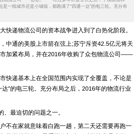
论是一线城市还是小城镇，都跑满了“四通一达”的电三轮。充分布
大快递物流公司的资本战争进入到了白热化阶段。
中通的美股上市箭在弦上;苏宁斥资42.5亿元将天
市加紧布局，并在2016年收购了众包物流公司——
市快递基本上在全国范围内实现了全覆盖，不论是
达”的电三轮。充分布局之后，2016年的物流行业
决的、最迫切的问题之一。
户不在家就意味着白跑一趟，第二天还需要再跑一