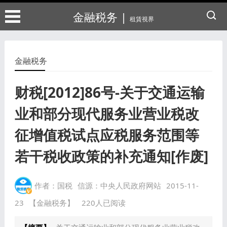
金融税务 |
租賃視界
金融税务
财税[2012]86号-关于交通运输
业和部分现代服务业营业税改
征增值税试点应税服务范围等
若干税收政策的补充通知[作废]
作者：国税
信源：中央人民政府网站
2015-11-
23
【金融税务】
220人已阅读