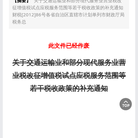
【摘要】
关于交通运输业和部分现代服务业营业税改
征增值税试点应税服务范围等若干税收政策的补充通知
财税[2012]86号各省自治区直辖市计划单列市财政厅局
税务总
此文件已经作废
关于交通运输业和部分现代服务业营
业税改征增值税试点应税服务范围等
若干税收政策的补充通知