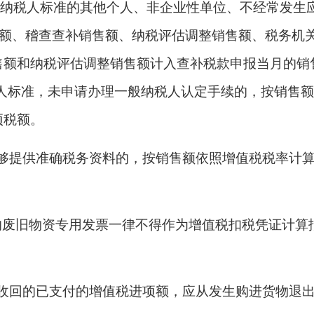
规模纳税人标准的其他个人、非企业性单位、不经常发生
售额、稽查查补销售额、纳税评估调整销售额、税务机
售额和纳税评估调整销售额计入查补税款申报当月的销
人标准，未申请办理一般纳税人认定手续的，按销售
项税额。
能够提供准确税务资料的，按销售额依照增值税税率计
取得的废旧物资专用发票一律不得作为增值税扣税凭证计算
而收回的已支付的增值税进项额，应从发生购进货物退