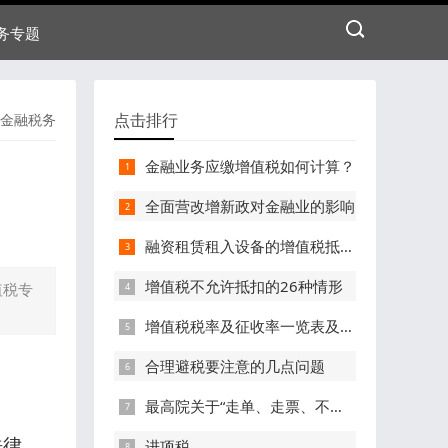
务专题
点击排行
金融税务
金融业务应缴增值税如何计算？
全面营改增新政对金融业的影响
融资租赁租入设备的增值税抵扣问题
增值税不允许抵扣的26种情形
值税专
增值税税率及征收率一览表及文件依据
合理避税要注意的几点问题
最高院关于“走单、走票、不走货”贸易合同效力问题的最新案例
法律、
进项税