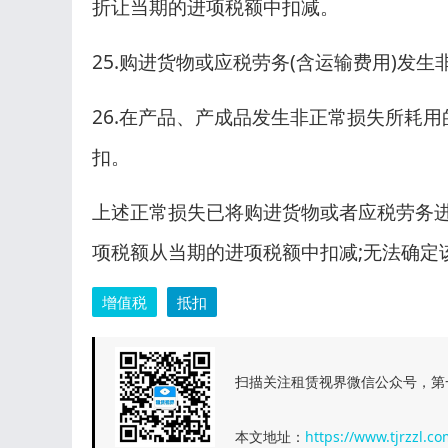
折让当期的进项税额中扣减。
25.购进货物或应税劳务(含运输费用)发
26.在产品、产成品发生非正常损失所耗
扣。
上述正常损失已将购进货物或者应税劳务
项税额从当期的进项税额中扣减;无法确定
增值税
抵扣
扫描关注租赁视界微信公众号，第
本文地址：
https://www.tjrzzl.co