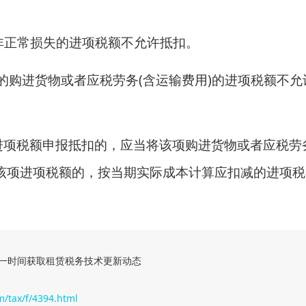
生非正常损失的进项税额不允许抵扣。
用的购进货物或者应税劳务(含运输费用)的进项税额不允
进项税额申报抵扣的，应当将该项购进货物或者应税劳
该项进项税额的，按当期实际成本计算应扣减的进项税
一时间获取租赁税务技术更新动态
m/tax/f/4394.html