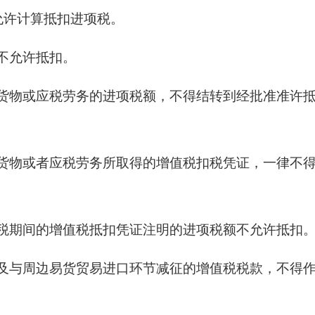
允许计算抵扣进项税。
额不允许抵扣。
进货物或应税劳务的进项税额，不得结转到经批准准许
的货物或者应税劳务所取得的增值税扣税凭证，一律不
免税期间的增值税抵扣凭证注明的进项税额不允许抵扣
以及与周边易货贸易进口环节减征的增值税税款，不得