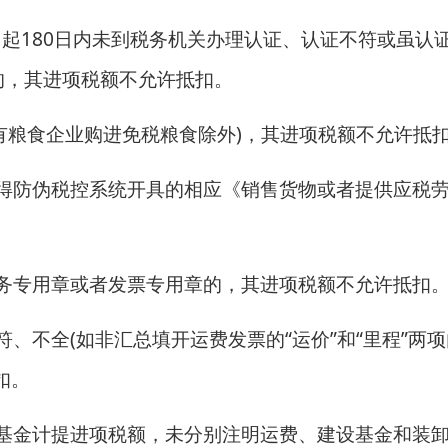
日起180日内未到税务机关办理认证、认证不符或虽认
的，其进项税额不允许抵扣。
国有粮食企业购进免税粮食除外)，其进项税额不允许抵
取得防伪税控系统开具的相应《销售货物或者提供应税
财务专用章或者发票专用章的，其进项税额不允许抵扣
符、不全(如非汇总填开运费发票的“运价”和“里程”两
扣。
设基金计提进项税额，未分别注明运费、建设基金和装