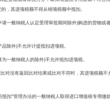
定的，其进项税额不得从销项税额中抵扣。
业申请一般纳税人认定受理审批期间除外)购进的货物或
产品除外)不允许计提抵扣进项税。
准为一般纳税人的除外)不允许抵扣进项税。
核比对没有返回比对结果或比对不符时，其进项税额不
对后抵扣”管理办法的一般纳税人取得进口增值税专用缴