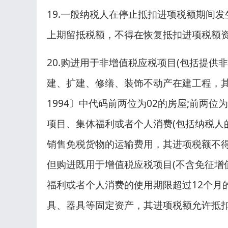
19.一般纳税人在停止抵扣进项税额期间
上期留抵税额，不得在恢复抵扣进项税额
20.购进用于非增值税应税项目(包括提
建、扩建、修缮、装饰不动产在建工程，其中“
1994〕中代码前两位为02的房屋;前两
项目、集体福利或者个人消费(包括纳税人
销售免税货物的运输费用，其进项税额不
但购进既用于增值税应税项目(不含免征增
福利或者个人消费的使用期限超过12个月
具、器具等固定资产，其进项税额允许抵