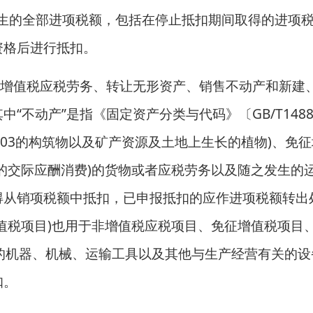
发生的全部进项税额，包括在停止抵扣期间取得的进项
资格后进行抵扣。
供非增值税应税劳务、转让无形资产、销售不动产和新建
不动产”是指《固定资产分类与代码》〔GB/T1488
位为03的构筑物以及矿产资源及土地上生长的植物)、免
的交际应酬消费)的货物或者应税劳务以及随之发生的
得从销项税额中抵扣，已申报抵扣的应作进项税额转出
值税项目)也用于非增值税应税项目、免征增值税项目
的机器、机械、运输工具以及其他与生产经营有关的设
扣。