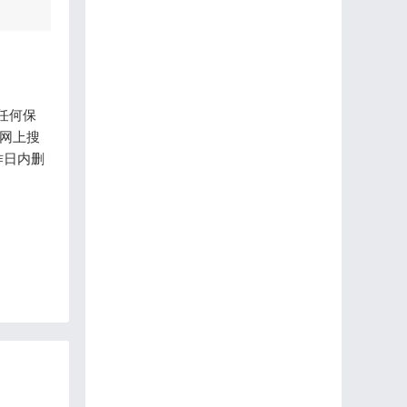
任何保
是网上搜
作日内删