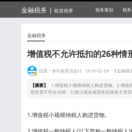
金融税务 |
税务筹划
税务
租賃視界
金融税务
增值税不允许抵扣的26种情
信源：@马靖昊说会计
2016-02-09
【金融税
【摘要】
1.增值税小规模纳税人购进货物。2.增
用发票不符合法律、行政法规或者国务院税务主管部
1.增值税小规模纳税人购进货物。
2.增值税一般纳税人(以下简称一般纳税