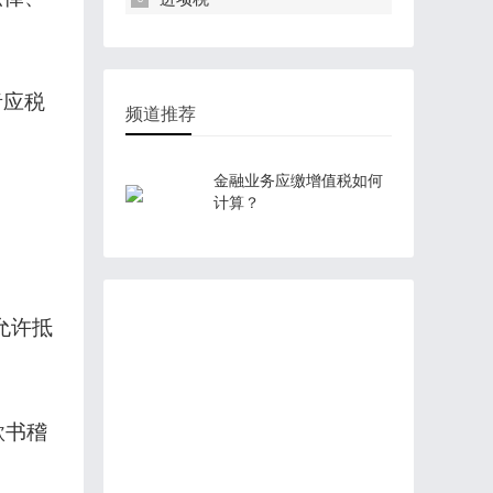
者应税
频道推荐
金融业务应缴增值税如何
计算？
允许抵
款书稽