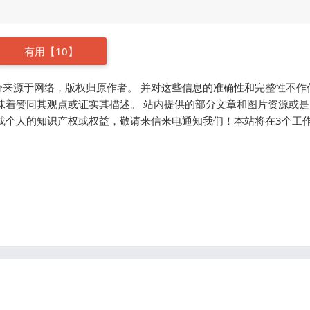
有用【
10
】
来源于网络，版权归原作者。 并对这些信息的准确性和完整性不作
味着赞同其观点或证实其描述。 站内提供的部分文章和图片资源或
或个人的知识产权或权益，敬请来信来电通知我们！本站将在3个工