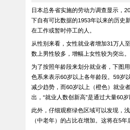
日本总务省实施的劳动力调查显示，20
下自有可比数据的1953年以来的历史
在工作或暂时停工的人。
从性别来看，女性就业者增加31万人至3
数上男性较多，增幅上女性较为突出。
为了按照年龄段来划分就业者，下图用
色系来表示60岁以上各年龄段。59岁
减少趋势，而60岁以上（橙色）就业
出，“就业人数创新高”是通过大量60
此外，仔细观察绿色区域可以发现，浅
（中老年）的占比在增加。这将在5年