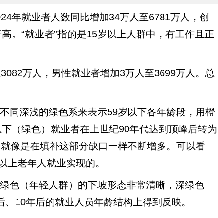
24年就业者人数同比增加34万人至6781万人，创
新高。“就业者”指的是15岁以上人群中，有工作且正
082万人，男性就业者增加3万人至3699万人。总
不同深浅的绿色系来表示59岁以下各年龄段，用橙
以下（绿色）就业者在上世纪90年代达到顶峰后转为
者就像是在填补这部分缺口一样不断增多。可以看
岁以上老年人就业实现的。
绿色（年轻人群）的下坡形态非常清晰，深绿色
后、10年后的就业人员年龄结构上得到反映。