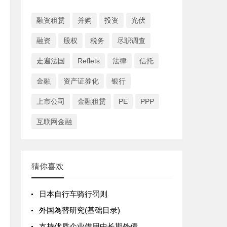
融资租赁
并购
投资
光伏
融资
股权
税务
尽职调查
走遍法国
Reflets
法律
信托
金融
资产证券化
银行
上市公司
金融租赁
PE
PPP
互联网金融
猜你喜欢
日本自行车骑行罚则
外国為替研究(基础目录)