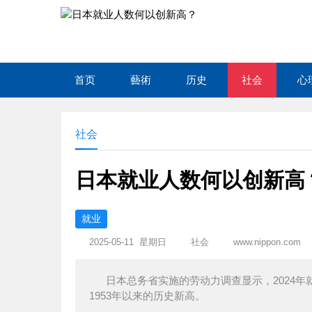
首页
藝術
历史
社会
心
社会
日本就业人数何以创新高
就业
2025-05-11 星期日
社会
www.nippon.com
日本总务省实施的劳动力调查显示，2024年
1953年以来的历史新高。