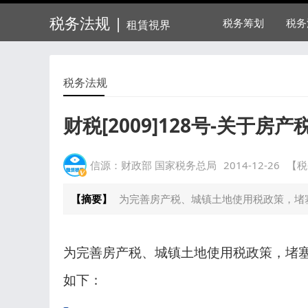
税务法规 |
税务筹划
税务
租賃視界
税务法规
财税[2009]128号-关于
信源：财政部 国家税务总局
2014-12-26
【税
【摘要】
为完善房产税、城镇土地使用税政策，堵
为完善房产税、城镇土地使用税政策，堵
如下：