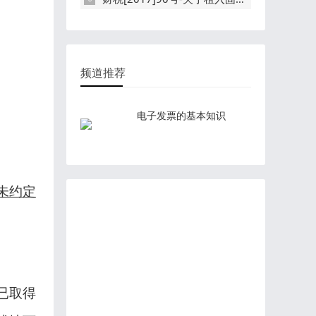
频道推荐
电子发票的基本知识
未约定
已取得