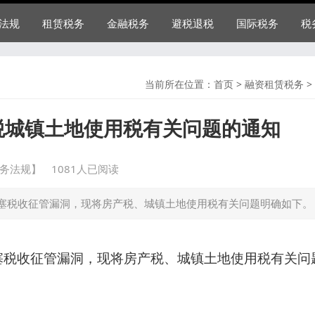
法规
租赁税务
金融税务
避税退税
国际税务
税
当前所在位置：
首页
>
融资租赁税务
>
房产税城镇土地使用税有关问题的通知
务法规】
1081人已阅读
塞税收征管漏洞，现将房产税、城镇土地使用税有关问题明确如下。
塞税收征管漏洞，现将房产税、城镇土地使用税有关问