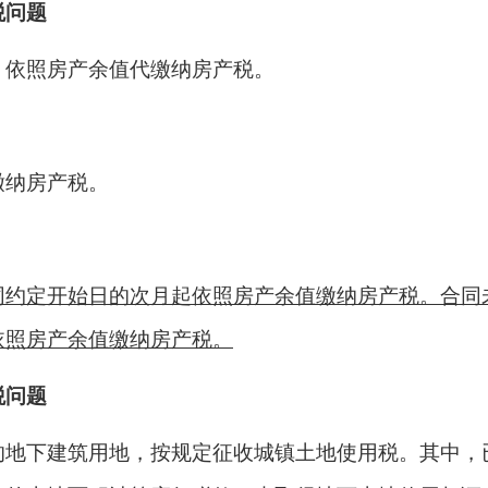
税问题
，依照房产余值代缴纳房产税。
缴纳房产税。
同约定开始日的次月起依照房产余值缴纳房产税。合同
依照房产余值缴纳房产税。
税问题
的地下建筑用地，按规定征收城镇土地使用税。其中，