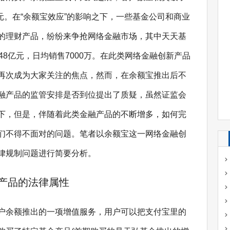
亿元。在“余额宝效应”的影响之下，一些基金公司和商业
的理财产品，纷纷来争抢网络金融市场，其中天天基
6.48亿元，日均销售7000万。在此类网络金融创新产品
再次成为大家关注的焦点，然而，在余额宝推出后不
融产品的监管安排是否到位提出了质疑，虽然证监会
下，但是，伴随着此类金融产品的不断增多，如何完
们不得不面对的问题。笔者以余额宝这一网络金融创
律规制问题进行简要分析。
产品的法律属性
户余额推出的一项增值服务，用户可以把支付宝里的