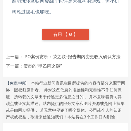
谁能玩转互联网金融？也许是大机构的游戏，但小机
构雁过拔毛也够吃。
有用 【
6
】
上一篇：
IPO案例赏析：荣之联-报告期内变更收入确认方法
下一篇：
债市的“甲乙丙之谜”
本站行业新闻资讯栏目所提供的内容有部分来源于网
【免责声明】
络，版权归原作者。 并对这些信息的准确性和完整性不作任何保
证！所转载的文章出于传递更多信息之目的， 并不意味着赞同其
观点或证实其描述。站内提供的部分文章和图片资源或是网上搜集
或是由网友提供， 若无意中侵犯了哪个媒体、公司或个人的知识
产权或权益，敬请来信通知我们！本站将在3个工作日内删除！