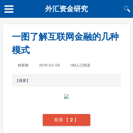
外汇资金研究
一图了解互联网金融的几种
模式
财新网
2016-02-09
189人已阅读
【摘要】
有用 【
2
】