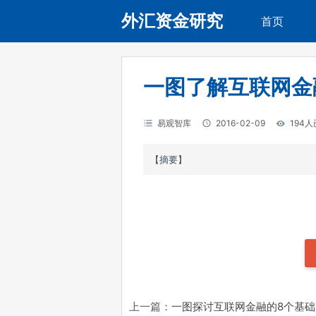
外汇资金研究
首页
一图了解互联网金
易观智库
2016-02-09
194
【摘要】
上一篇：
一图探讨互联网金融的8个基础