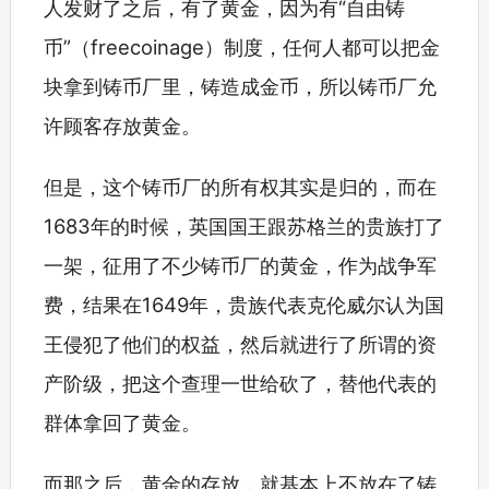
人发财了之后，有了黄金，因为有“自由铸
币”（freecoinage）制度，任何人都可以把金
块拿到铸币厂里，铸造成金币，所以铸币厂允
许顾客存放黄金。
但是，这个铸币厂的所有权其实是归的，而在
1683年的时候，英国国王跟苏格兰的贵族打了
一架，征用了不少铸币厂的黄金，作为战争军
费，结果在1649年，贵族代表克伦威尔认为国
王侵犯了他们的权益，然后就进行了所谓的资
产阶级，把这个查理一世给砍了，替他代表的
群体拿回了黄金。
而那之后，黄金的存放，就基本上不放在了铸