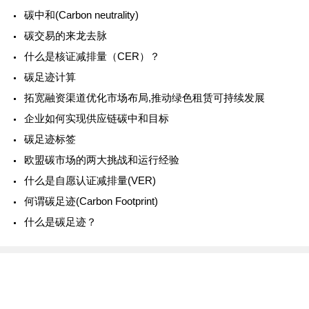
碳中和(Carbon neutrality)
碳交易的来龙去脉
什么是核证减排量（CER）？
碳足迹计算
拓宽融资渠道优化市场布局,推动绿色租赁可持续发展
企业如何实现供应链碳中和目标
碳足迹标签
欧盟碳市场的两大挑战和运行经验
什么是自愿认证减排量(VER)
何谓碳足迹(Carbon Footprint)
什么是碳足迹？