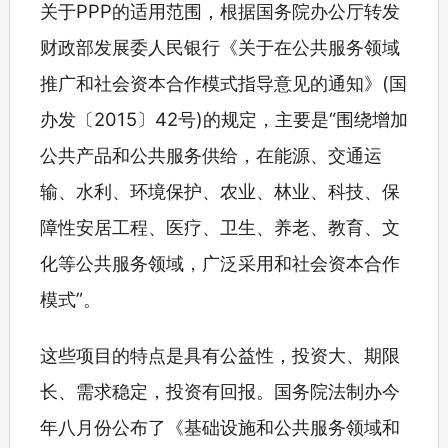
关于PPP的适用范围，根据国务院办公厅转发
财政部发展委人民银行《关于在公共服务领域
推广和社会资本合作模式指导意见的通知》(国
办发〔2015〕42号)的规定，主要是“围绕增加
公共产品和公共服务供给，在能源、交通运
输、水利、环境保护、农业、林业、科技、保
障性安居工程、医疗、卫生、养老、教育、文
化等公共服务领域，广泛采用和社会资本合作
模式”。
这些项目的特点是具有公益性，投资大、期限
长、需求稳定，投资有回报。国务院法制办今
年八月份公布了《基础设施和公共服务领域和