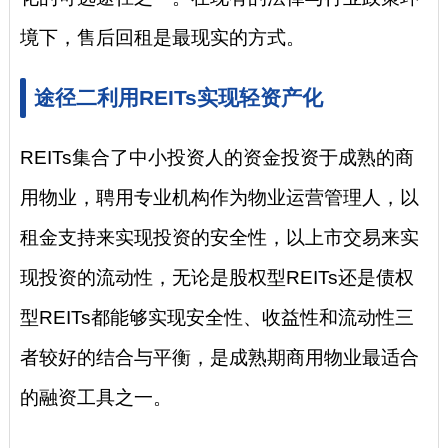
境下，售后回租是最现实的方式。
途径二利用REITs实现轻资产化
REITs集合了中小投资人的资金投资于成熟的商
用物业，聘用专业机构作为物业运营管理人，以
租金支持来实现投资的安全性，以上市交易来实
现投资的流动性，无论是股权型REITs还是债权
型REITs都能够实现安全性、收益性和流动性三
者较好的结合与平衡，是成熟期商用物业最适合
的融资工具之一。