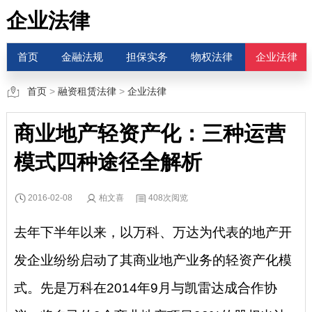
企业法律
首页
金融法规
担保实务
物权法律
企业法律
首页
>
融资租赁法律
>
企业法律
商业地产轻资产化：三种运营
模式四种途径全解析
2016-02-08
柏文喜
408次阅览
去年下半年以来，以万科、万达为代表的地产开
发企业纷纷启动了其商业地产业务的轻资产化模
式。先是万科在2014年9月与凯雷达成合作协