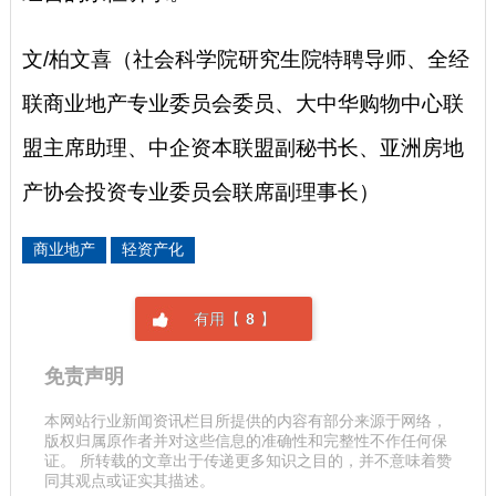
文/柏文喜（社会科学院研究生院特聘导师、全经
联商业地产专业委员会委员、大中华购物中心联
盟主席助理、中企资本联盟副秘书长、亚洲房地
产协会投资专业委员会联席副理事长）
商业地产
轻资产化
有用【
8
】
免责声明
本网站行业新闻资讯栏目所提供的内容有部分来源于网络，
版权归属原作者并对这些信息的准确性和完整性不作任何保
证。 所转载的文章出于传递更多知识之目的，并不意味着赞
同其观点或证实其描述。