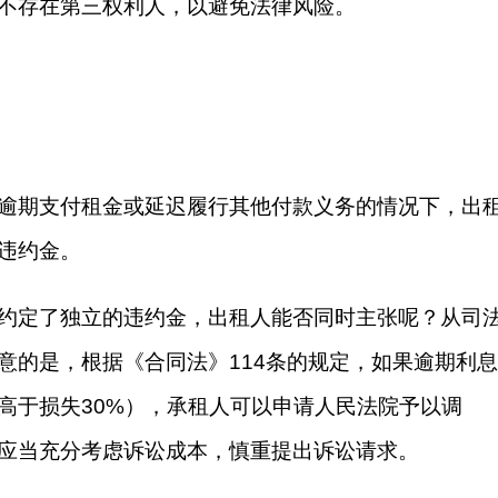
不存在第三权利人，以避免法律风险。
逾期支付租金或延迟履行其他付款义务的情况下，出
违约金。
约定了独立的违约金，出租人能否同时主张呢？从司
意的是，根据《合同法》114条的规定，如果逾期利息
高于损失30%），承租人可以申请人民法院予以调
应当充分考虑诉讼成本，慎重提出诉讼请求。