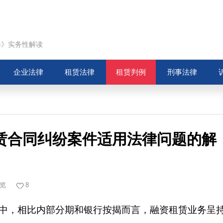
释》实务性解读
企业法律
租赁法律
租赁判例
刑事法律
赁合同纠纷案件适用法律问题的解
阅览
8
中，相比内部分期和银行按揭而言，融资租赁业务呈