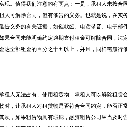
实现。值得我们注意的有两点：一是，承租人未按合
租人可解除合同，但有催告的义务。也就是说，在实
催告义务的有关证据，如催款函、电话录音、电子邮
如果合同未能明确约定逾期支付租金可解除合同，法
金达全部租金的百分之十五以上，并且，同样需履行
承租人无法占有、使用租赁物，承租人可以解除租赁
物时，让承租人对租赁物是否符合合同约定，能否正
其次，如果租赁物具有瑕疵，融资租赁公司应当及时