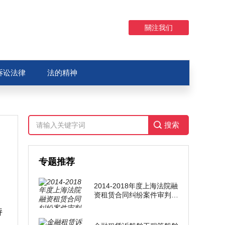
關注我们
诉讼法律
法的精神
专题推荐
2014-2018年度上海法院融
资租赁合同纠纷案件审判通
报(中英文版)
持