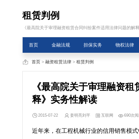
租赁判例
《最高院关于审理融资租赁合同纠纷案件适用法律问题的解
首页
金融法规
担保实务
物权法律
首页
>
融资租赁法律
>
租赁判例
《最高院关于审理融资租
释》实务性解读
2015-07-22
姜明亮刘芊
互联网
690次
近年来，在工程机械行业的信用销售模式