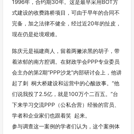
1996年，合约期30年。这是最早采用BOT方
式建设的收费路桥项目，可由于早年的合同不
完备，加之法律不健全，经过近20年的扯皮，
现在仍是处境艰难。
陈庆元是福建商人，留着两撇浓黑的胡子，带
着浓郁的南方腔调。在财政学会PPP专业委员
会主办的第2期“PPP沙龙”内部研讨会上，他讲
起了刺 桐大桥建设和运营中的心酸故事。“他
们说我投了2.5亿，就是100万个二百五。”台
下来学习交流PPP（公私合营）经验的官员、
学者和企业家们也跟着笑 起来。
参与调查这一案例的学者们认为，这个案例体