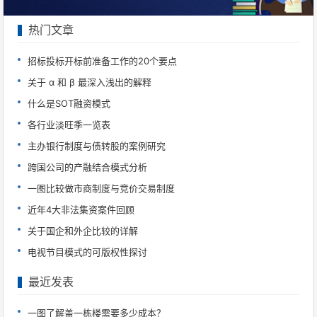
热门文章
招标投标开标前准备工作的20个要点
关于 α 和 β 最深入浅出的解释
什么是SOT融资模式
各行业淡旺季一览表
主办银行制度与债转股的案例研究
跨国公司的产融结合模式分析
一图比较做市商制度与竞价交易制度
近年4大非法集资案件回顾
关于国企和外企比较的详解
电视节目模式的可版权性探讨
最近发表
一图了解盖一栋楼需要多少成本？