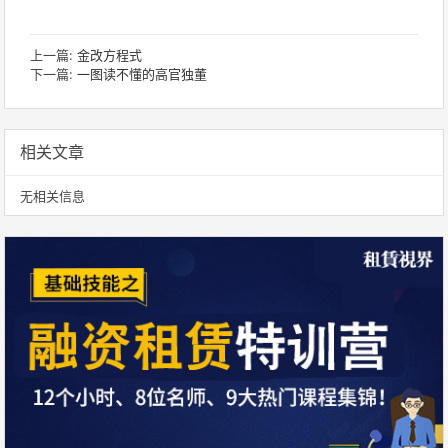
上一篇:
金改方程式
下一篇:
一图读不懂的高官独董
相关文章
无相关信息