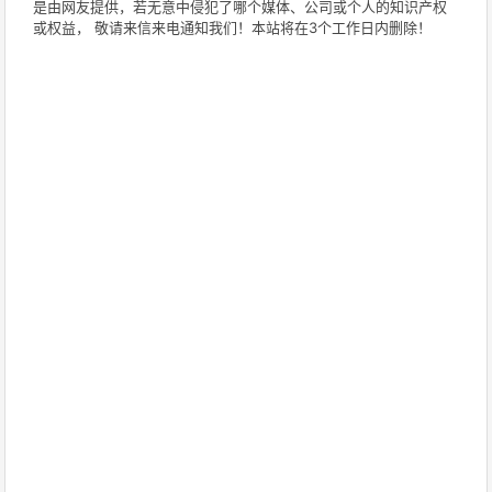
是由网友提供，若无意中侵犯了哪个媒体、公司或个人的知识产权
或权益， 敬请来信来电通知我们！本站将在3个工作日内删除！