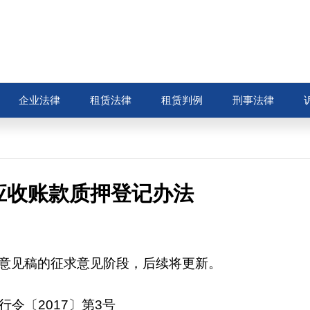
企业法律
租赁法律
租赁判例
刑事法律
号-应收账款质押登记办法
意见稿的征求意见阶段，后续将更新。
行令〔2017〕第3号