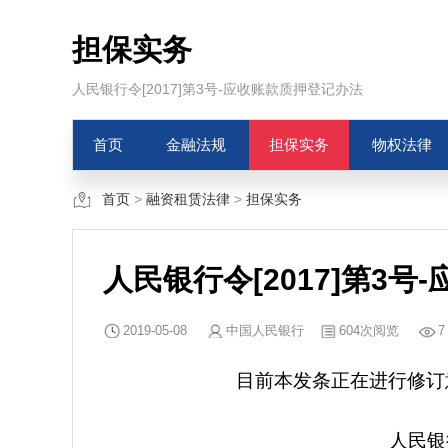
担保实务
人民银行令[2017]第3号-应收账款质押登记办法
首页
金融法规
担保实务
物权法律
首页
>
融资租赁法律
>
担保实务
人民银行令[2017]第3
2019-05-08
中国人民银行
604次阅览
7
目前本发条正在进行修订
人民银