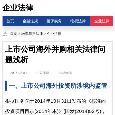
企业法律
首页
金融法规
担保实务
物权法律
企业法律
首页
>
融资租赁法律
>
企业法律
上市公司海外并购相关法律问
题浅析
2016-02-09
中国律师
203次阅览
一、上市公司海外投资所涉境内监管
根据国务院于2014年10月31日发布的《核准的
投资项目目录(2014年本)》(国发(2014)53号)，