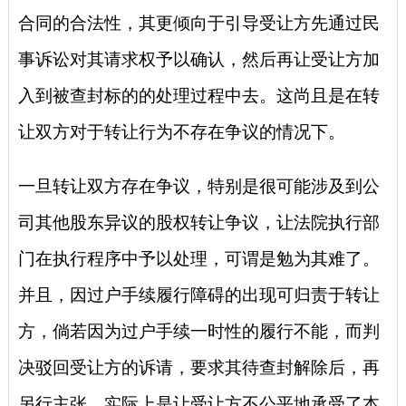
合同的合法性，其更倾向于引导受让方先通过民
事诉讼对其请求权予以确认，然后再让受让方加
入到被查封标的的处理过程中去。这尚且是在转
让双方对于转让行为不存在争议的情况下。
一旦转让双方存在争议，特别是很可能涉及到公
司其他股东异议的股权转让争议，让法院执行部
门在执行程序中予以处理，可谓是勉为其难了。
并且，因过户手续履行障碍的出现可归责于转让
方，倘若因为过户手续一时性的履行不能，而判
决驳回受让方的诉请，要求其待查封解除后，再
另行主张，实际上是让受让方不公平地承受了本