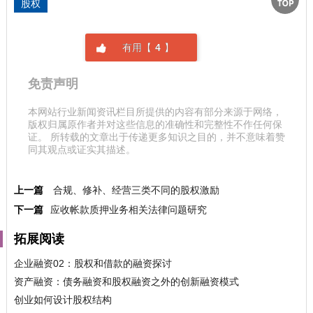
股权
有用【
4
】
免责声明
本网站行业新闻资讯栏目所提供的内容有部分来源于网络，
版权归属原作者并对这些信息的准确性和完整性不作任何保
证。 所转载的文章出于传递更多知识之目的，并不意味着赞
同其观点或证实其描述。
上一篇
合规、修补、经营三类不同的股权激励
下一篇
应收帐款质押业务相关法律问题研究
拓展阅读
企业融资02：股权和借款的融资探讨
资产融资：债务融资和股权融资之外的创新融资模式
创业如何设计股权结构