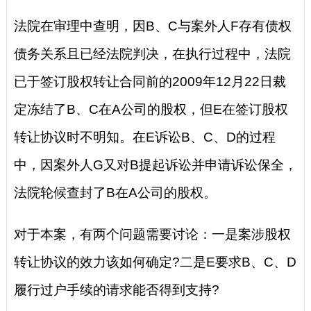
法院在审理中查明，因B、C与案外人F存有债权
债务关系且已经法院判决，在执行过程中，法院
已于签订股权转让合同前的2009年12月22日裁
定冻结了B、C在A公司的股权，但E在签订股权
转让协议时不明知。在E诉讼B、C、D的过程
中，因案外人G又对B提起诉讼并申请诉讼保全，
法院轮候查封了B在A公司的股权。
对于本案，有两个问题需要讨论：一是案涉股权
转让协议的效力该如何确定?二是E要求B、C、D
履行过户手续的请求能否得到支持?