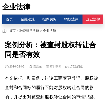
企业法律
首页
金融法规
担保实务
物权法律
企业法律
首页
>
融资租赁法律
>
企业法律
案例分析：被查封股权转让合
同是否有效
2016-02-09
秦昌东
审判研究
179次阅览
本文依托一则案例，讨论工商变更登记、股权被
查封和合同标的履行不能对股权转让合同的影
响，并提出对被查封股权转让合同的审理思路。