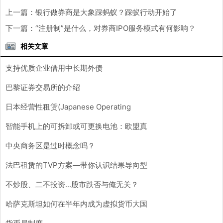
上一篇：
银行做券商是大象踩蚂蚁？踩蚁行动开始了
下一篇：
“注册制”是什么，对券商IPO服务模式有何影响？
相关文章
支持优质企业借用中长期外债
巴黎证券交易所的介绍
日本经营性租赁(Japanese Operating
Lease)
智能手机上的可拆卸或可更换电池：欧盟真
正想要的是什么？
中央商务区是过时概念吗？
法巴租赁的TVP方案—带你认识结果导向型
融资租赁
不炒股、二不投资...股市跌否与俺无关？
哈萨克斯坦如何在半年内成为虚拟货币大国