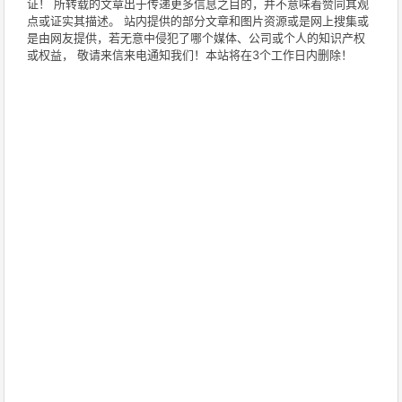
证！ 所转载的文章出于传递更多信息之目的，并不意味着赞同其观
点或证实其描述。 站内提供的部分文章和图片资源或是网上搜集或
是由网友提供，若无意中侵犯了哪个媒体、公司或个人的知识产权
或权益， 敬请来信来电通知我们！本站将在3个工作日内删除！