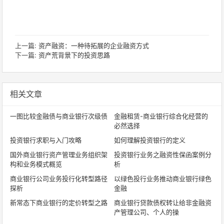
上一篇:
资产融资：一种待拓展的企业融资方式
下一篇:
资产荒背景下的投资思路
相关文章
一图比较金融债与商业银行次级债
金融租赁-商业银行综合化经营的
必然选择
投资银行求职与入门攻略
如何理解投资银行的定义
国外商业银行资产管理业务组织架
投资银行业务之融资性保函案例分
构和业务模式概览
析
商业银行公司业务投行化转型路径
以绿色投行业务推动商业银行绿色
探析
金融
新常态下商业银行的定价转型之路
商业银行贷款债权转让给非金融资
产管理公司、个人的操