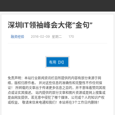
深圳IT领袖峰会大佬“金句”
融资经验
2016-02-09 星期二
170
有用【
9
】
免责声明：本站行业新闻资讯栏目所提供的内容有部分来源于网
络，版权归原作者。 并对这些信息的准确性和完整性不作任何保
证！ 所转载的文章出于传递更多信息之目的，并不意味着赞同其观
点或证实其描述。 站内提供的部分文章和图片资源或是网上搜集或
是由网友提供，若无意中侵犯了哪个媒体、公司或个人的知识产权
或权益， 敬请来信来电通知我们！本站将在3个工作日内删除！