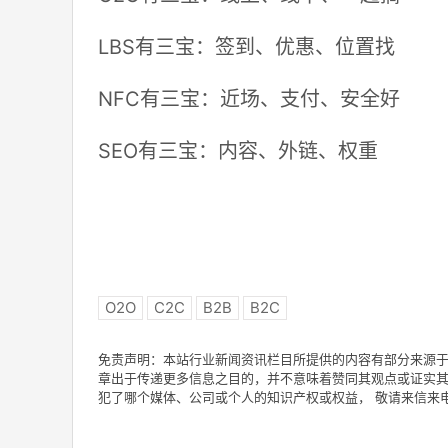
LBS有三宝：签到、优惠、位置找
NFC有三宝：近场、支付、安全好
SEO有三宝：内容、外链、权重
O2O
C2C
B2B
B2C
免责声明：本站行业新闻资讯栏目所提供的内容有部分来源于
章出于传递更多信息之目的，并不意味着赞同其观点或证实其
犯了哪个媒体、公司或个人的知识产权或权益， 敬请来信来