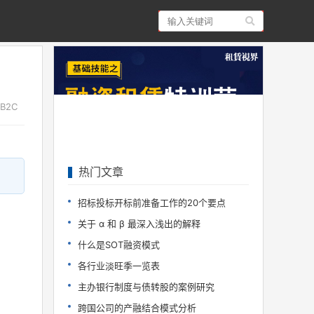
,B2C
热门文章
招标投标开标前准备工作的20个要点
关于 α 和 β 最深入浅出的解释
什么是SOT融资模式
各行业淡旺季一览表
主办银行制度与债转股的案例研究
跨国公司的产融结合模式分析