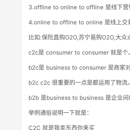
3.offline to online to offl
4.online to offline to on
比如:保险直购O2O,苏宁易购O2O,大众
c2c是 consumer to consum
b2c是 business to consu
b2c c2c 很重要的一点是都运用了物流
b2b 是business to business 
举例通俗说明一下就是：
C2C 就是我卖东西你来买