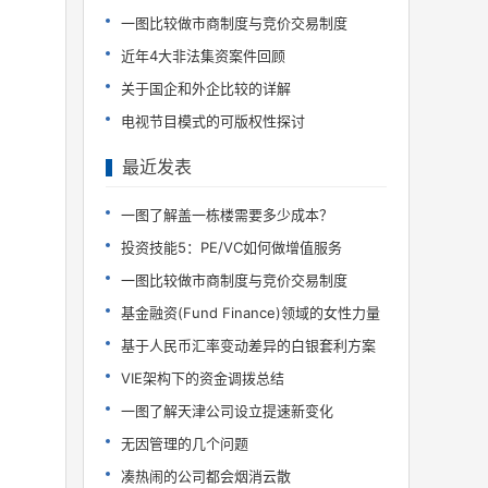
一图比较做市商制度与竞价交易制度
近年4大非法集资案件回顾
关于国企和外企比较的详解
电视节目模式的可版权性探讨
最近发表
一图了解盖一栋楼需要多少成本？
投资技能5：PE/VC如何做增值服务
一图比较做市商制度与竞价交易制度
基金融资(Fund Finance)领域的女性力量
基于人民币汇率变动差异的白银套利方案
VIE架构下的资金调拨总结
一图了解天津公司设立提速新变化
无因管理的几个问题
凑热闹的公司都会烟消云散