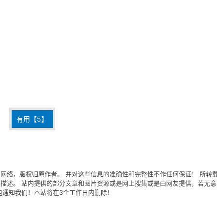
有用【
5
】
网络，版权归原作者。 并对这些信息的准确性和完整性不作任何保证！ 所转
描述。 站内提供的部分文章和图片资源或是网上搜集或是由网友提供，若无意
电通知我们！本站将在3个工作日内删除！