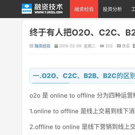
融资经验
投资分析
终于有人把O2O、C2C、B
融资经验
2016-02-09 星期二
202
佚名
一.O2O、C2C、B2B、B2C的
o2o 是 online to offline 分为四种运
1.online to offline 是线上交易到线
2.offline to online 是线下营销到线上