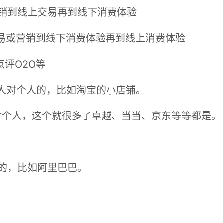
ine 是线下营销到线上交易再到线下消费体验
line 是线上交易或营销到线下消费体验再到线上消费体验
点评O2O等
er 就是个人对个人的，比如淘宝的小店铺。
mer 是商家对个人，这个就很多了卓越、当当、京东等等都是。
。
是企业间的，比如阿里巴巴。