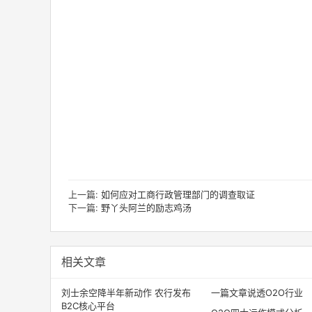
上一篇:
如何应对工商行政管理部门的调查取证
下一篇:
野丫头阿兰的励志鸡汤
相关文章
刘士余空降半年新动作 农行发布
一篇文章说透O2O行业
B2C核心平台