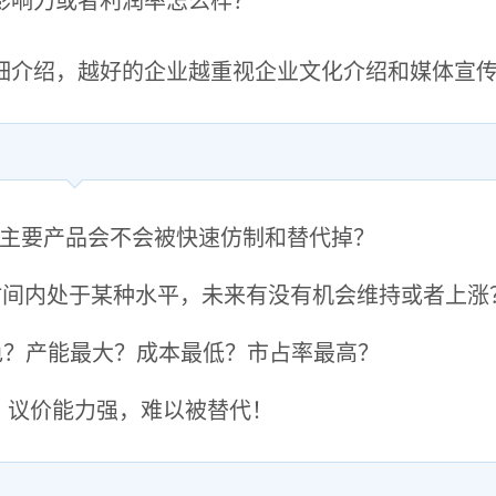
影响力或者利润率怎么样？
细介绍，越好的企业越重视企业文化介绍和媒体宣
，主要产品会不会被快速仿制和替代掉？
时间内处于某种水平，未来有没有机会维持或者上涨
色？产能最大？成本最低？市占率最高？
，议价能力强，难以被替代！