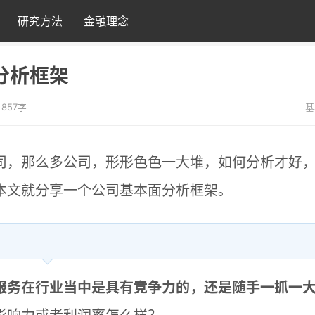
研究方法
金融理念
分析框架
857字
基
司，那么多公司，形形色色一大堆，如何分析才好
本文就分享一个公司基本面分析框架。
服务在行业当中是具有竞争力的，还是随手一抓一