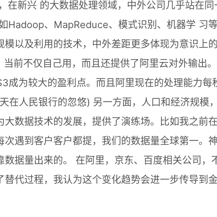
，在新兴 的大数据处理领域，中外公司几乎站在同
adoop、MapReduce、模式识别、机器学 习等
规模以及利用的技术，中外差距更多体现为意识上
品，当前不仅自己用，而且还提供了阿里云对外输出
和S3成为较大的盈利点。而且阿里现在的处理能力每
几天在人民银行的忽悠) 另一方面，人口和经济规模
为大数据技术的发展，提供了演练场。比如我之前
每次遇到客户客户都提，我们的数据量全球第一。
靠数据量出来的。 在阿里，京东、百度相关公司，
了替代过程，我认为这个变化趋势会进一步传导到