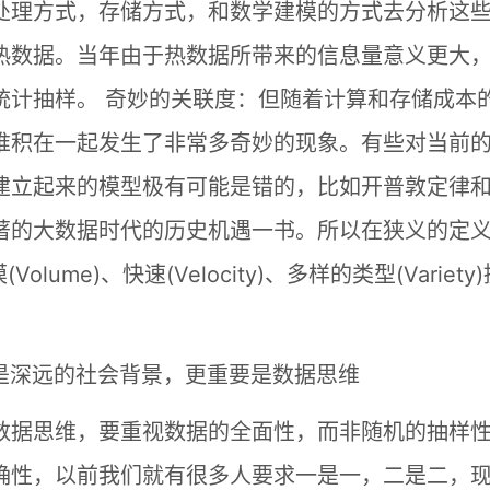
处理方式，存储方式，和数学建模的方式去分析这
热数据。当年由于热数据所带来的信息量意义更大
统计抽样。 奇妙的关联度：但随着计算和存储成本
堆积在一起发生了非常多奇妙的现象。有些对当前
建立起来的模型极有可能是错的，比如开普敦定律
著的大数据时代的历史机遇一书。所以在狭义的定
lume)、快速(Velocity)、多样的类型(Variety
是深远的社会背景，更重要是数据思维
数据思维，要重视数据的全面性，而非随机的抽样
确性，以前我们就有很多人要求一是一，二是二，