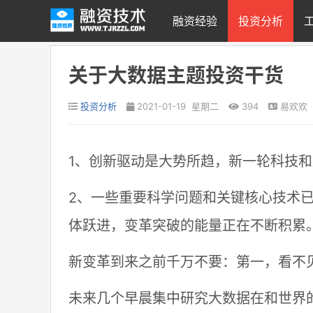
融资经验
投资分析
关于大数据主题投资干货
投资分析
2021-01-19 星期二
394
易欢欢
1、创新驱动是大势所趋，新一轮科技
2、一些重要科学问题和关键核心技术
体跃进，变革突破的能量正在不断积累
新变革到来之前千万不要：第一，看不见
未来几个早晨集中研究大数据在和世界