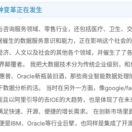
种变革正在发生
与咨询服务领域、零售行业，还包括医疗、卫生、
数据催生的数据服务意识和能力，正在影响这个社会
经济、人文以及社会的其他各个领域，并催生了了
界颠覆者。 我把大数据技术分为传统企业级别，和
、惠普、Oracle新瓶装旧酒，那些商业智能数据处理
分析的活。 当时在另外一方面，像google/fac
。而且以阿里引导的去IOE的大趋势，也是体现了在未
满足快速、开源、便捷的增长需求。 在创新市场里
是IBM、Oracle等行业巨擘，也同样是集成了开