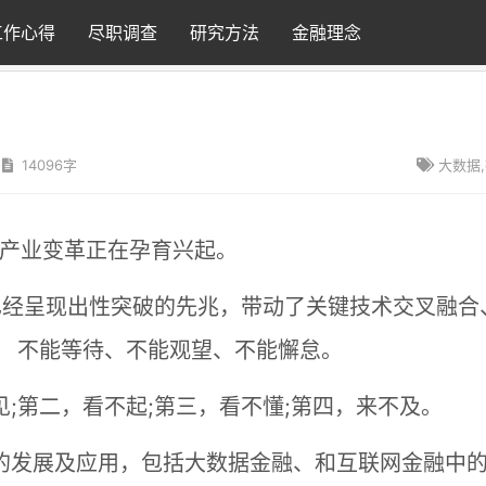
工作心得
尽职调查
研究方法
金融理念
14096字
大数据
和产业变革正在孕育兴起。
已经呈现出性突破的先兆，带动了关键技术交叉融合
。 不能等待、不能观望、不能懈怠。
;第二，看不起;第三，看不懂;第四，来不及。
的发展及应用，包括大数据金融、和互联网金融中