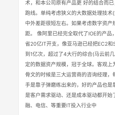
术，和本公司原有产品更 好的结合而已
跑线。单纯考虑狭义的大数据处理技术(如H
中外差距很短左右。如果考虑数字资产
距。 像阿里已经完全取代了IOE的产
省20亿IT开支，像亚马逊已经把EC2
到1亿次，超过了4大行的综合(马云前
定的数据资产规模，冠于全球。客观上
骨文的时候是三大运营商的咨询经理，
手是靠子弹磨练出来的，好的产品也是
是客户需求驱动、还是成本驱动都开始
融、电信、等重要IT投入行业中