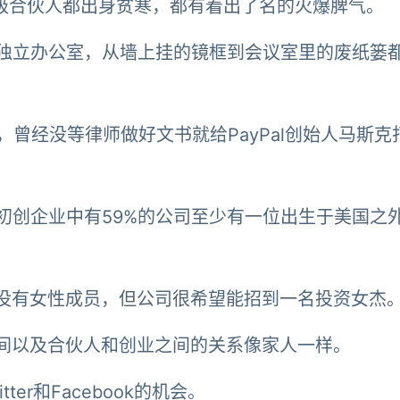
高级合伙人都出身贫寒，都有着出了名的火爆脾气。
有独立办公室，从墙上挂的镜框到会议室里的废纸篓
，曾经没等律师做好文书就给PayPal创始人马斯克
的初创企业中有59%的公司至少有一位出生于美国之
还没有女性成员，但公司很希望能招到一名投资女杰
之间以及合伙人和创业之间的关系像家人一样。
ter和Facebook的机会。