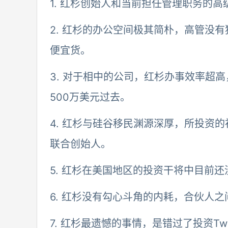
1. 红杉创始人和当前担任管理职务的
2. 红杉的办公空间极其简朴，高管没
便宜货。
3. 对于相中的公司，红杉办事效率超高
500万美元过去。
4. 红杉与硅谷移民渊源深厚，所投资
联合创始人。
5. 红杉在美国地区的投资干将中目前
6. 红杉没有勾心斗角的内耗，合伙人
7. 红杉最遗憾的事情，是错过了投资Twit