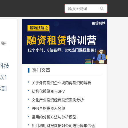
量科技
热门文章
以1
关于外商投资企业境内再投资的解析
杉到
结构化投融资与SPV
文化产业投资经典投资案例分析
PPN合格投资人名单
常用的分析方法与分析模型
如何利用财报数据对公司进行简单估值