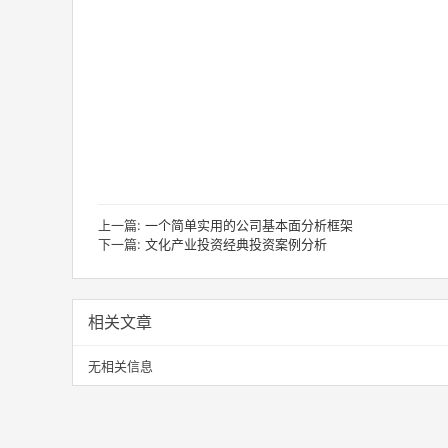
上一篇:
一个简单实用的公司基本面分析框架
下一篇:
文化产业投资经典投资案例分析
相关文章
无相关信息