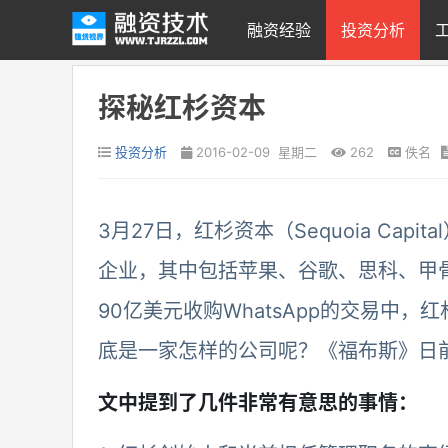
融资经验
投资分析
探秘红杉资本
投资分析
2016-02-09 星期二
262
佚名
3月27日，红杉资本（Sequoia Ca
企业，其中包括苹果、谷歌、思科、甲骨文
90亿美元收购WhatsApp的交易中
底是一家怎样的公司呢？《福布斯》日
文中提到了几件非常有意思的事情：