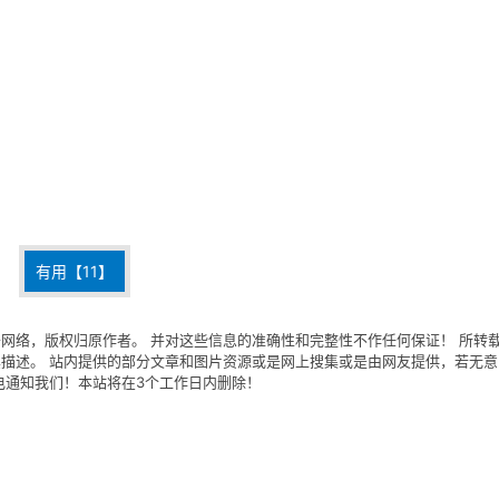
有用【
11
】
网络，版权归原作者。 并对这些信息的准确性和完整性不作任何保证！ 所转
描述。 站内提供的部分文章和图片资源或是网上搜集或是由网友提供，若无意
电通知我们！本站将在3个工作日内删除！