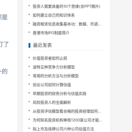
投资人需要具备的10个思维(含PPT图片)
如何建立自己的知识体系
都是
融资租赁信息收集基本功：数据、尽调、行研
香港市场IPO制度简介
打了
最近发表
价值投资者如何止损
波特五种竞争力分析模型
外的
常用的分析方法与分析模型
创业公司如何计算估值
早期投资的财务分析与估值实践
。
风险投资人的全面解析
从投资评估模型看合格的投资经理如何炼成
为何知名投资机构审核1200家公司才能投10家?
拟上市及挂牌公司六种公司估值方法