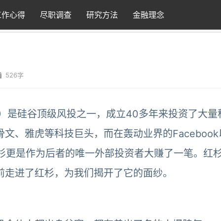
工作心得
尽职调查
研究方法
金融理念
526字
pital）是硅谷顶级风投之一，成立40多年来投资了大
、雅虎等科技巨头，而在轰动业界的Facebook
，红杉更是作为后者的唯一外部投资者大赚了一笔。红
前走进了红杉，为我们揭开了它的面纱。