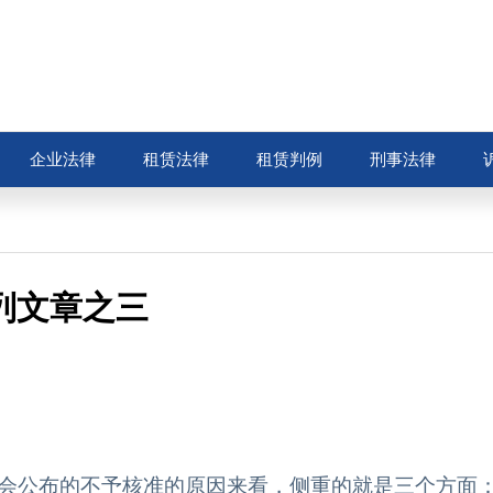
企业法律
租赁法律
租赁判例
刑事法律
列文章之三
会公布的不予核准的原因来看，侧重的就是三个方面