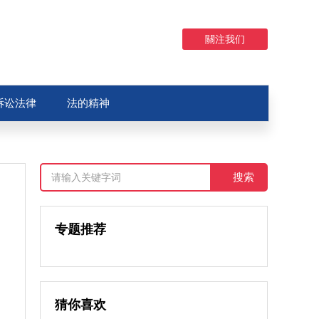
關注我们
诉讼法律
法的精神
专题推荐
猜你喜欢
：