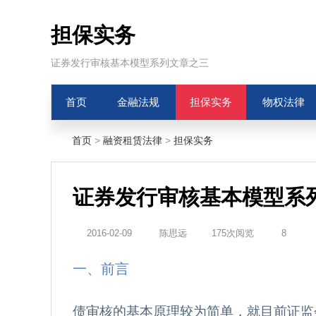
担保实务
证券发行审核基本模型系列文章之三
首页
金融法规
担保实务
物权法律
首页
>
融资租赁法律
>
担保实务
证券发行审核基本模型系
2016-02-09
陈思远
175次阅览
8
一、前言
债审核的基本原理较为简单，就目前证监