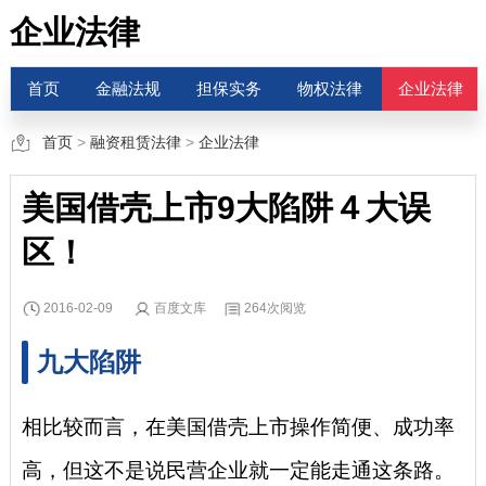
企业法律
首页
金融法规
担保实务
物权法律
企业法律
首页
>
融资租赁法律
>
企业法律
美国借壳上市9大陷阱４大误
区！
2016-02-09
百度文库
264次阅览
九大陷阱
相比较而言，在美国借壳上市操作简便、成功率
高，但这不是说民营企业就一定能走通这条路。