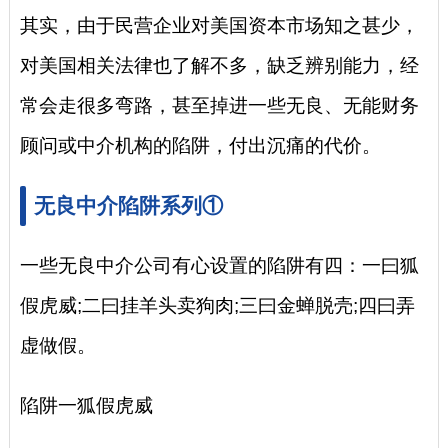
其实，由于民营企业对美国资本市场知之甚少，
对美国相关法律也了解不多，缺乏辨别能力，经
常会走很多弯路，甚至掉进一些无良、无能财务
顾问或中介机构的陷阱，付出沉痛的代价。
无良中介陷阱系列①
一些无良中介公司有心设置的陷阱有四：一曰狐
假虎威;二曰挂羊头卖狗肉;三曰金蝉脱壳;四曰弄
虚做假。
陷阱一狐假虎威