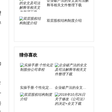
企业破产法的全文及司法解
。
释等相关文件整理下载
望
双层股权结构制度介绍
伴
。
猜你喜欢
为
常
实操手册:个性化定制股份公司章程
企业破产法的全文及司法解释等相关文件整理下载
一
善