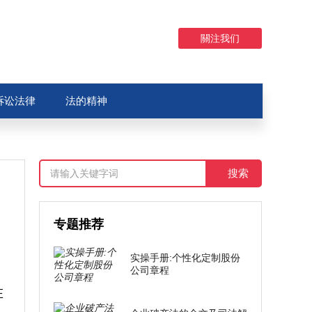
關注我们
诉讼法律
法的精神
专题推荐
实操手册:个性化定制股份
公司章程
在