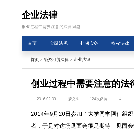
企业法律
创业过程中需要注意的法律问题
首页
金融法规
担保实务
物权法律
首页
>
融资租赁法律
>
企业法律
创业过程中需要注意的法
2016-02-09
微说法
124次阅览
4
2014年9月20日参加了大学同学阿任
者，于是对这场见面会很是期待。见面会