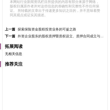
本网站行业新闻资讯栏目所提供的内容有部分来源于网络，
版权归属原作者并对这些信息的准确性和完整性不作任何保
证。 所转载的文章出于传递更多知识之目的，并不意味着赞
同其观点或证实其描述。
上一篇
探索保险资金股权投资业务的可鉴之路
下一篇
外资企业股东的股权质押暨质权设立、质押合同成立与生效的政策法规比对
拓展阅读
无相关信息
推荐关注