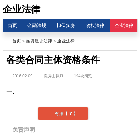
企业法律
首页
金融法规
担保实务
物权法律
企业法律
首页
>
融资租赁法律
>
企业法律
各类合同主体资格条件
2016-02-09
陈秀山律师
194次阅览
一、
有用【
7
】
免责声明